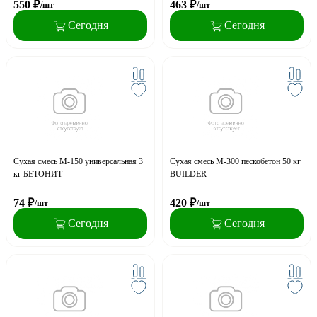
550
₽
463
₽
/шт
/шт
Сегодня
Сегодня
Сухая смесь М-150 универсальная 3
Сухая смесь М-300 пескобетон 50 кг
кг БЕТОНИТ
BUILDER
74
₽
420
₽
/шт
/шт
Сегодня
Сегодня