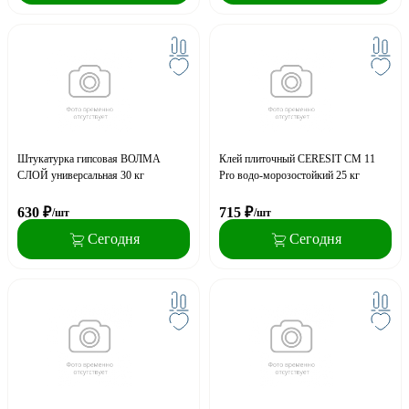
Штукатурка гипсовая ВОЛМА
Клей плиточный CERESIT CM 11
СЛОЙ универсальная 30 кг
Pro водо-морозостойкий 25 кг
630
₽
715
₽
/шт
/шт
Сегодня
Сегодня