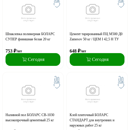
Шпаклевка полимерная БОЛАРС
Цемент тарированный ПЦ М500 Д0
СУПЕР финишная белая 20 кг
Zamesov 50 кг / ЦЕМ I 42,5 Н ТУ
753
₽
648
₽
/шт
/шт
Сегодня
Сегодня
Наливной пол БОЛАРС СВ-1030
Клей плиточный БОЛАРС
высокопрочный цементный 25 кг
СТАНДАРТ для внутренних и
наружных работ 25 кг