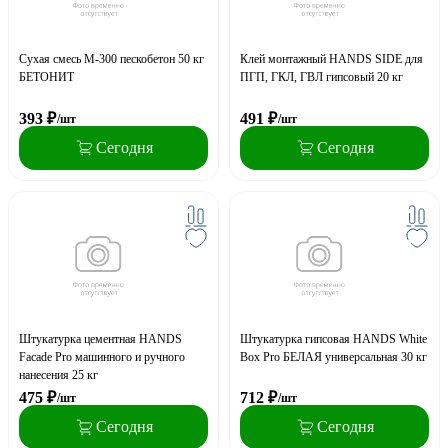
Сухая смесь М-300 пескобетон 50 кг
Клей монтажный HANDS SIDE для
БЕТОНИТ
ПГП, ГКЛ, ГВЛ гипсовый 20 кг
393
₽
491
₽
/шт
/шт
Сегодня
Сегодня
Штукатурка цементная HANDS
Штукатурка гипсовая HANDS White
Facade Pro машинного и ручного
Box Pro БЕЛАЯ универсальная 30 кг
нанесения 25 кг
475
₽
712
₽
/шт
/шт
Сегодня
Сегодня