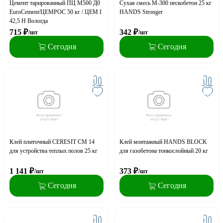
Цемент тарированный ПЦ М500 Д0
Сухая смесь М-300 пескобетон 25 кг
EuroCement/ЦЕМРОС 50 кг / ЦЕМ I
HANDS Stronger
42,5 Н Вологда
715
₽
342
₽
/шт
/шт
Сегодня
Сегодня
Клей плиточный CERESIT CM 14
Клей монтажный HANDS BLOCK
для устройства теплых полов 25 кг
для газобетона тонкослойный 20 кг
1 141
₽
373
₽
/шт
/шт
Сегодня
Сегодня