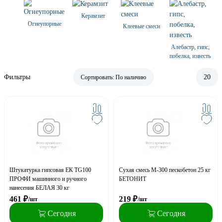
Керамзит
Огнеупорные
Клеевые смеси
Алебастр, гипс,
побелка, известь
Фильтры
20
Сортировать:
По наличию
Штукатурка гипсовая ЕК TG100
Сухая смесь М-300 пескобетон 25 кг
ПРОФИ машинного и ручного
БЕТОНИТ
нанесения БЕЛАЯ 30 кг
461
₽
219
₽
/шт
/шт
Сегодня
Сегодня