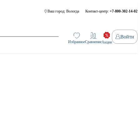
Ваш город:
Вологда
Контакт-центр:
+7-800-302-14-02
Войти
Избранное
Сравнение
Акции