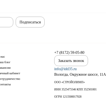
Подписаться
+7 (8172) 59-05-80
 нас
Заказать звонок
аш блог
акансии
info@idd35.ru
ичный кабинет
Вологда, Окружное шоссе, 11А
отрудничество
ООО «СТРОЙОЛИМП»
онтакты
ИНН 3525475546 КПП 352501001
ОГРН 1213500017928