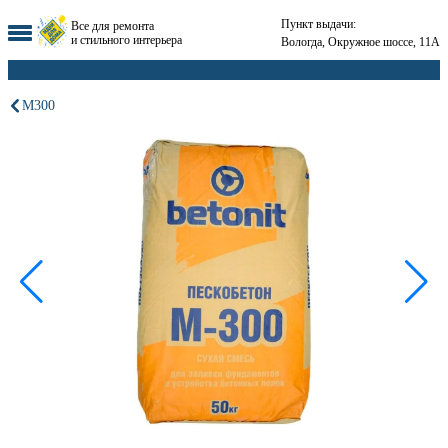
Пункт выдачи:
Все для ремонта
и стильного интерьера
Вологда, Окружное шоссе, 11А
М300