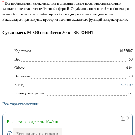
*
Все изображения, характеристики и описание товара носят информационный
характер и не являются публичной офертой. Опубликованная на сайте информация
может быть изменена в любое время без предварительного уведомления.
Рекомендуем при покупке проверять наличие желаемых функций и характеристик.
Сухая смесь М-300 пескобетон 50 кг БЕТОНИТ
Код товара
10155607
Вес
50
Объём
0.04
Вложение
40
Брeнд
Бетонит
Единица измерения
шт
Все характеристики
В вашем городе есть 1049 шт
Есть на других складах