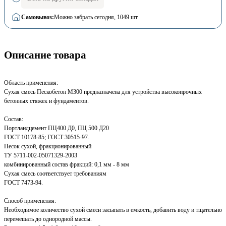
Самовывоз:
Можно забрать сегодня
, 1049 шт
Описание товара
Область применения:
Сухая смесь Пескобетон М300 предназначена для устройства высокопрочных
бетонных стяжек и фундаментов.
Состав:
Портландцемент ПЦ400 Д0, ПЦ 500 Д20
ГОСТ 10178-85; ГОСТ 30515-97.
Песок сухой, фракционированный
ТУ 5711-002-05071329-2003
комбинированный состав фракций: 0,1 мм - 8 мм
Сухая смесь соответствует требованиям
ГОСТ 7473-94.
Способ применения:
Необходимое количество сухой смеси засыпать в емкость, добавить воду и тщательно
перемешать до однородной массы.