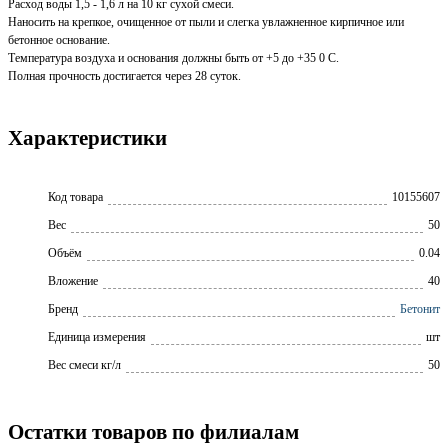
Расход воды 1,5 - 1,6 л на 10 кг сухой смеси.
Наносить на крепкое, очищенное от пыли и слегка увлажненное кирпичное или
бетонное основание.
Температура воздуха и основания должны быть от +5 до +35 0 С.
Полная прочность достигается через 28 суток.
Характеристики
Код товара
10155607
Вес
50
Объём
0.04
Вложение
40
Бренд
Бетонит
Единица измерения
шт
Вес смеси кг/л
50
Остатки товаров по филиалам