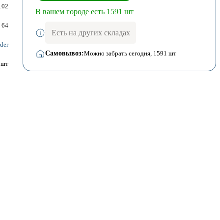
.02
В вашем городе есть 1591 шт
64
Есть на других складах
der
Самовывоз:
Можно забрать сегодня
, 1591 шт
шт