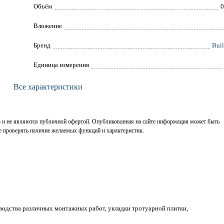
Объём
0
Вложение
Брeнд
Buil
Единица измерения
Все характеристики
р и не являются публичной офертой. Опубликованная на сайте информация может быть
е проверять наличие желаемых функций и характеристик.
зводства различных монтажных работ, укладки тротуарной плитки,