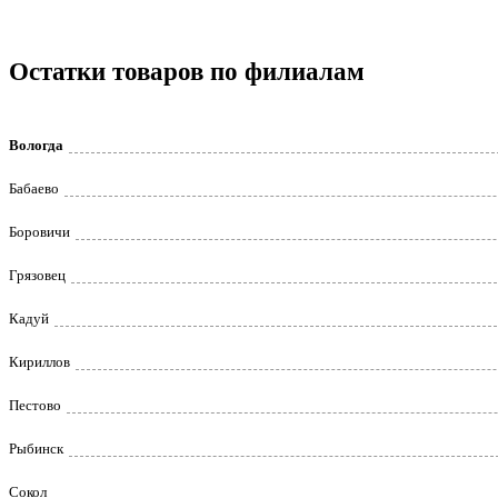
Остатки товаров по филиалам
Вологда
Бабаево
Боровичи
Грязовец
Кадуй
Кириллов
Пестово
Рыбинск
Сокол