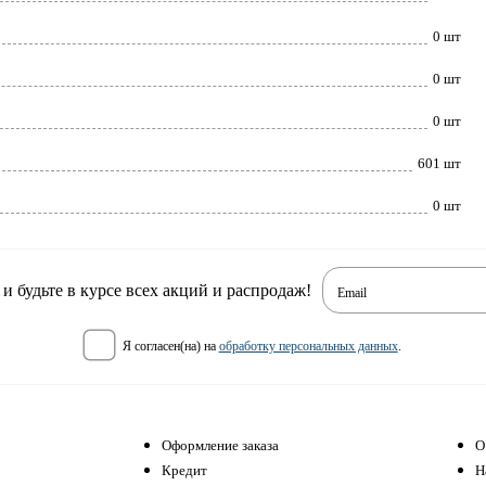
0 шт
0 шт
0 шт
601 шт
0 шт
 будьте в курсе всех акций и распродаж!
Email
я согласен(на) на
обработку персональных данных
.
Оформление заказа
О
Кредит
Н