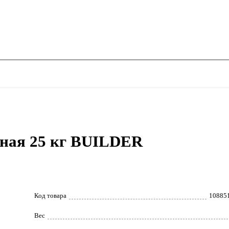
ьная 25 кг BUILDER
Код товара
10885
Вес