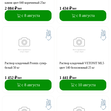
камня цвет 040 коричневый 25кг
2 084
₽
1 434
₽
/шт
/шт
с 8 августа
с 8 августа
Раствор кладочный Promix супер-
Раствор кладочный VETONIT ML5
белый 50 кг
цвет 140 белоснежный 25 кг
1 452
₽
1 441
₽
/шт
/шт
с 8 августа
с 10 августа