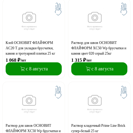
Клей ОСНОВИТ ФЛАЙФОРМ
Раствор для швов ОСНОВИТ
AC20 T для укладки брусчатки,
ФЛАЙФОРМ XC50 Wp брусчатки и
камня и тротуарной плитки 25 кг
камня цвет 020 серый 25кг
1 068
₽
1 315
₽
/шт
/шт
с 8 августа
с 8 августа
Раствор для швов ОСНОВИТ
Раствор кладочный Prime Line Brick
ФЛАЙФОРМ XC50 Wp брусчатки и
супер-белый 25 кг