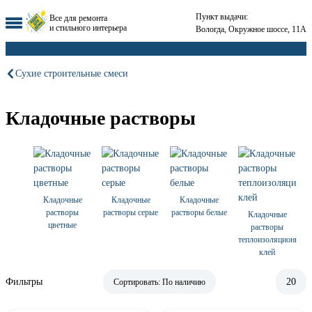
Пункт выдачи:
Все для ремонта
и стильного интерьера
Вологда, Окружное шоссе, 11А
Сухие строительные смеси
Кладочные растворы
Кладочные
Кладочные
Кладочные
растворы
растворы серые
растворы белые
Кладочные
цветные
растворы
теплоизоляционный
клей
Фильтры
20
Сортировать:
По наличию