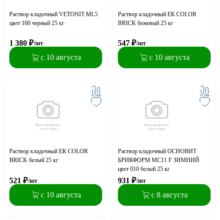
Раствор кладочный VETONIT ML5
Раствор кладочный ЕК COLOR
цвет 160 черный 25 кг
BRICK бежевый 25 кг
1 380
₽
547
₽
/шт
/шт
с 10 августа
с 10 августа
Раствор кладочный ЕК COLOR
Раствор кладочный ОСНОВИТ
BRICK белый 25 кг
БРИКФОРМ МС11 F ЗИМНИЙ
цвет 010 белый 25 кг
521
₽
931
₽
/шт
/шт
с 10 августа
с 8 августа