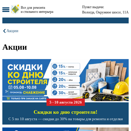
Пункт выдачи:
Все для ремонта
и стильного интерьера
Вологда, Окружное шоссе, 11А
Акции
Акции
5 - 10 августа 2026
Скидки ко дню строителя!
С 5 по 10 августа — скидки до 30% на товары для ремонта и отделки