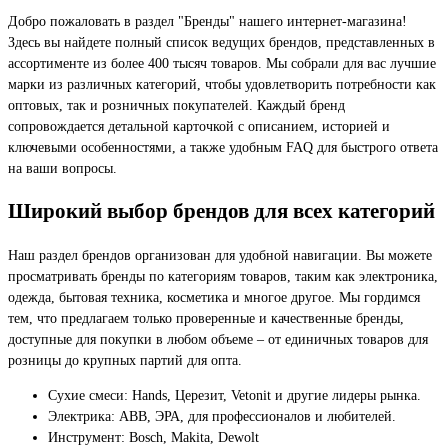
Добро пожаловать в раздел "Бренды" нашего интернет-магазина!
Здесь вы найдете полный список ведущих брендов, представленных в
ассортименте из более 400 тысяч товаров. Мы собрали для вас лучшие
марки из различных категорий, чтобы удовлетворить потребности как
оптовых, так и розничных покупателей. Каждый бренд
сопровождается детальной карточкой с описанием, историей и
ключевыми особенностями, а также удобным FAQ для быстрого ответа
на ваши вопросы.
Широкий выбор брендов для всех категорий
Наш раздел брендов организован для удобной навигации. Вы можете
просматривать бренды по категориям товаров, таким как электроника,
одежда, бытовая техника, косметика и многое другое. Мы гордимся
тем, что предлагаем только проверенные и качественные бренды,
доступные для покупки в любом объеме – от единичных товаров для
розницы до крупных партий для опта.
Сухие смеси: Hands, Церезит, Vetonit и другие лидеры рынка.
Электрика: ABB, ЭРА, для профессионалов и любителей.
Инструмент: Bosch, Makita, Dewolt