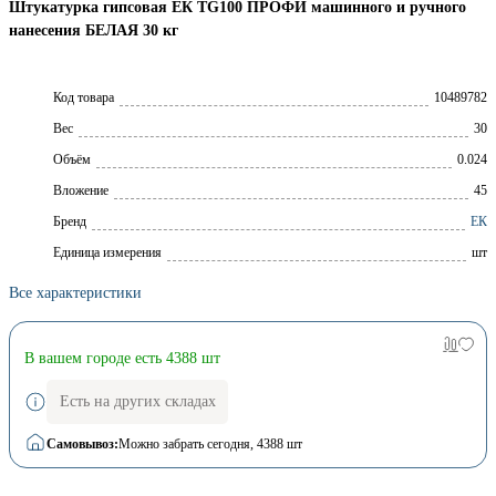
Штукатурка гипсовая ЕК TG100 ПРОФИ машинного и ручного
нанесения БЕЛАЯ 30 кг
Код товара
10489782
Вес
30
Объём
0.024
Вложение
45
Брeнд
ЕК
Единица измерения
шт
Все характеристики
В вашем городе есть 4388 шт
Есть на других складах
Самовывоз:
Можно забрать сегодня
, 4388 шт