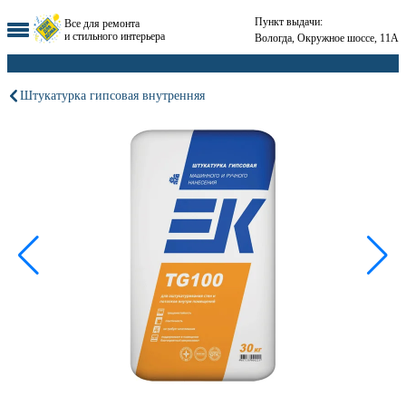
Пункт выдачи:
Все для ремонта
и стильного интерьера
Вологда, Окружное шоссе, 11А
Штукатурка гипсовая внутренняя