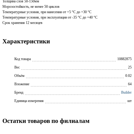
Толщина слоя 50-150мм
Морозостойкость, не менее 50 циклов
Температурные условия, при нанесении от +5 °С до +30 °С
Температурные условия, при эксплуатации от -35 °С до +40 °С
Срок хранения 12 месяцев
Характеристики
Код товара
10882875
Вес
25
Объём
0.02
Вложение
64
Бренд
Builder
Единица измерения
шт
Остатки товаров по филиалам