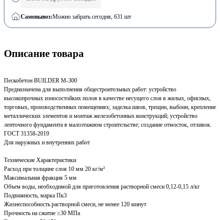
Самовывоз:
Можно забрать сегодня
, 631 шт
Описание товара
Пескобетон BUILDER М-300
Предназначена для выполнения общестроительных работ: устройство
высокопрочных износостойких полов в качестве несущего слоя в жилых, офисных,
торговых, производственных помещениях; заделка швов, трещин, выбоин, крепление
металлических элементов и монтаж железобетонных конструкций; устройство
ленточного фундамента в малоэтажном строительстве; создание отмосток, отливок.
ГОСТ 31358-2019
Для наружных и внутренних работ
Технические Характеристики
Расход при толщине слоя 10 мм 20 кг/м²
Максимальная фракция 5 мм
Объем воды, необходимой для приготовления растворной смеси 0,12-0,15 л/кг
Подвижность, марка Пк3
Жизнеспособность растворной смеси, не менее 120 минут
Прочность на сжатие ≥30 МПа