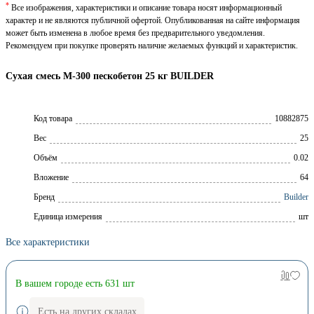
*
Все изображения, характеристики и описание товара носят информационный
характер и не являются публичной офертой. Опубликованная на сайте информация
может быть изменена в любое время без предварительного уведомления.
Рекомендуем при покупке проверять наличие желаемых функций и характеристик.
Сухая смесь М-300 пескобетон 25 кг BUILDER
Код товара
10882875
Вес
25
Объём
0.02
Вложение
64
Брeнд
Builder
Единица измерения
шт
Все характеристики
В вашем городе есть 631 шт
Есть на других складах