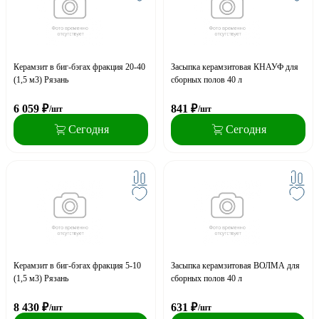
Керамзит в биг-бэгах фракция 20-40
Засыпка керамзитовая КНАУФ для
(1,5 м3) Рязань
сборных полов 40 л
6 059
₽
841
₽
/шт
/шт
Сегодня
Сегодня
Керамзит в биг-бэгах фракция 5-10
Засыпка керамзитовая ВОЛМА для
(1,5 м3) Рязань
сборных полов 40 л
8 430
₽
631
₽
/шт
/шт