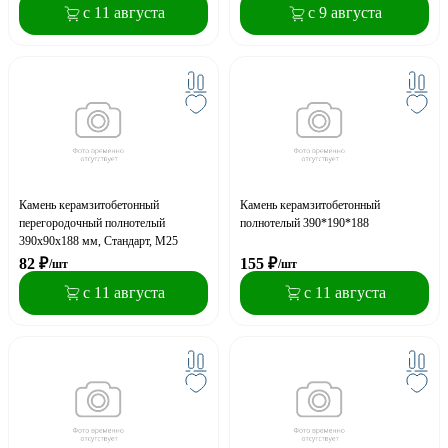
с 11 августа
с 9 августа
Камень керамзитобетонный
Камень керамзитобетонный
перегородочный полнотелый
полнотелый 390*190*188
390х90х188 мм, Стандарт, М25
82
₽
155
₽
/шт
/шт
с 11 августа
с 11 августа