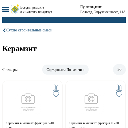
Пункт выдачи:
Все для ремонта
и стильного интерьера
Вологда, Окружное шоссе, 11А
Сухие строительные смеси
Керамзит
Фильтры
20
Сортировать:
По наличию
Керамзит в мешках фракция 5-10
Керамзит в мешках фракция 10-20