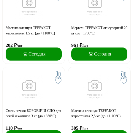
Мастика клеящая ТЕРРАКОТ
Мертель ТЕРРАКОТ огнеупорный 20
жаростойкая 1,5 кг (до +1100°С)
кг (до +1780°С)
202
₽
961
₽
/шт
/шт
Сегодня
Сегодня
Смесь печная БОРОВИЧИ СПО для
Мастика клеящая ТЕРРАКОТ
печей и каминов 3 кг (до +850°С)
жаростойкая 2,5 кг (до +1100°С)
110
₽
305
₽
/шт
/шт