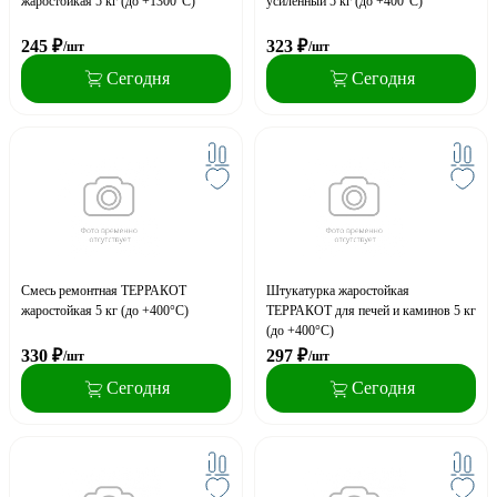
жаростойкая 5 кг (до +1300°С)
усиленный 5 кг (до +400°С)
245
₽
323
₽
/шт
/шт
Сегодня
Сегодня
Смесь ремонтная ТЕРРАКОТ
Штукатурка жаростойкая
жаростойкая 5 кг (до +400°С)
ТЕРРАКОТ для печей и каминов 5 кг
(до +400°С)
330
₽
297
₽
/шт
/шт
Сегодня
Сегодня