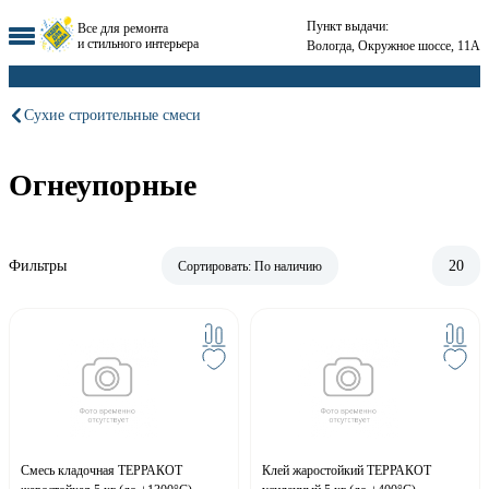
Пункт выдачи:
Все для ремонта
и стильного интерьера
Вологда, Окружное шоссе, 11А
Сухие строительные смеси
Огнеупорные
Фильтры
20
Сортировать:
По наличию
Смесь кладочная ТЕРРАКОТ
Клей жаростойкий ТЕРРАКОТ