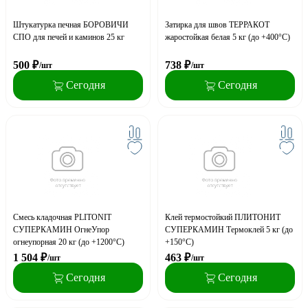
Штукатурка печная БОРОВИЧИ
Затирка для швов ТЕРРАКОТ
СПО для печей и каминов 25 кг
жаростойкая белая 5 кг (до +400°С)
500
₽
738
₽
/шт
/шт
Сегодня
Сегодня
Смесь кладочная PLITONIT
Клей термостойкий ПЛИТОНИТ
СУПЕРКАМИН ОгнеУпор
СУПЕРКАМИН Термоклей 5 кг (до
огнеупорная 20 кг (до +1200°С)
+150°С)
1 504
₽
463
₽
/шт
/шт
Сегодня
Сегодня