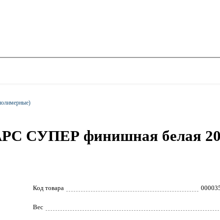
полимерные)
РС СУПЕР финишная белая 20
Код товара
00003
Вес