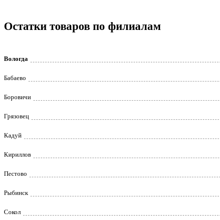
Остатки товаров по филиалам
Вологда
Бабаево
Боровичи
Грязовец
Кадуй
Кириллов
Пестово
Рыбинск
Сокол