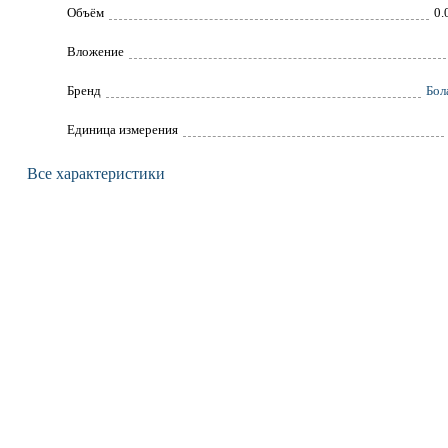
Объём
0.
Вложение
Брeнд
Бол
Единица измерения
Все характеристики