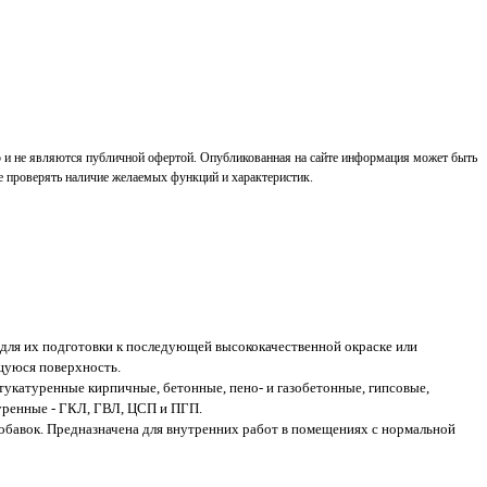
р и не являются публичной офертой. Опубликованная на сайте информация может быть
е проверять наличие желаемых функций и характеристик.
для их подготовки к последующей высококачественной окраске или
щуюся поверхность.
катуренные кирпичные, бетонные, пено- и газобетонные, гипсовые,
туренные - ГКЛ, ГВЛ, ЦСП и ПГП.
бавок. Предназначена для внутренних работ в помещениях с нормальной