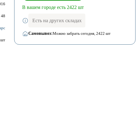
016
В вашем городе есть 2422 шт
48
Есть на других складах
арс
Самовывоз:
Можно забрать сегодня
, 2422 шт
шт