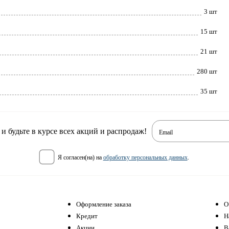
3 шт
15 шт
21 шт
280 шт
35 шт
 будьте в курсе всех акций и распродаж!
Email
я согласен(на) на
обработку персональных данных
.
Оформление заказа
О
Кредит
Н
Акции
В