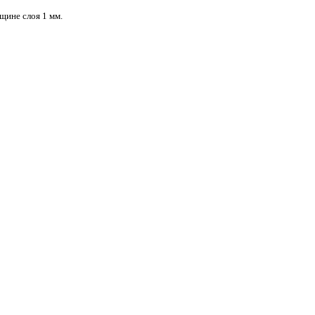
лщине слоя 1 мм.