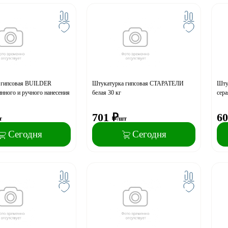
 гипсовая BUILDER
Штукатурка гипсовая СТАРАТЕЛИ
Шту
ного и ручного нанесения
белая 30 кг
сера
701
₽
60
т
/шт
Сегодня
Сегодня