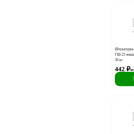
Штукатурка
ГШ-25 машин
30 кг
442
₽
/ш