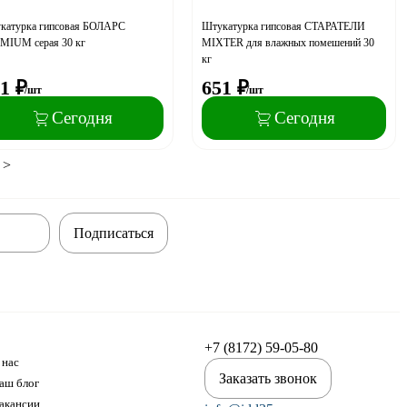
катурка гипсовая БОЛАРС
Штукатурка гипсовая СТАРАТЕЛИ
MIUM серая 30 кг
MIXTER для влажных помешений 30
кг
1
₽
651
₽
/шт
/шт
Сегодня
Сегодня
>
Подписаться
+7 (8172) 59-05-80
 нас
Заказать звонок
аш блог
акансии