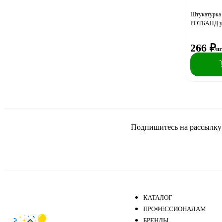
Штукатурка
РОТБАНД ун
266
₽
/ш
Подпишитесь на рассылку и
КАТАЛОГ
ПРОФЕССИОНАЛАМ
БРЕНДЫ