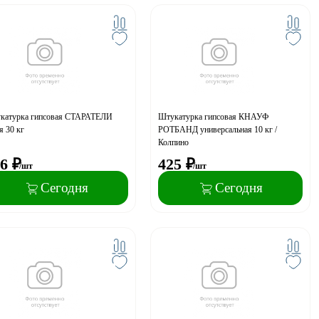
катурка гипсовая СТАРАТЕЛИ
Штукатурка гипсовая КНАУФ
я 30 кг
РОТБАНД универсальная 10 кг /
Колпино
6
₽
425
₽
/шт
/шт
Сегодня
Сегодня