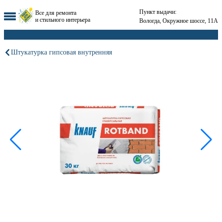
Пункт выдачи:
Все для ремонта
и стильного интерьера
Вологда, Окружное шоссе, 11А
Штукатурка гипсовая внутренняя