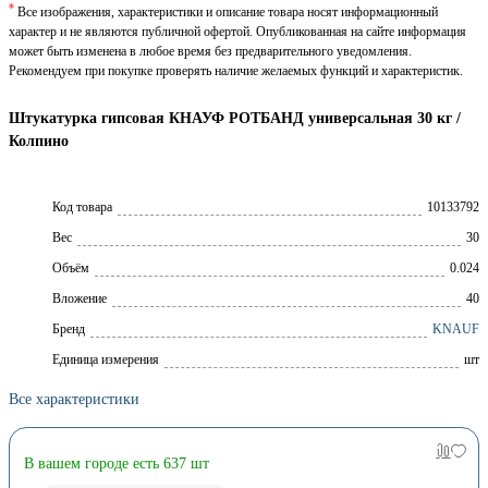
*
Все изображения, характеристики и описание товара носят информационный
характер и не являются публичной офертой. Опубликованная на сайте информация
может быть изменена в любое время без предварительного уведомления.
Рекомендуем при покупке проверять наличие желаемых функций и характеристик.
Штукатурка гипсовая КНАУФ РОТБАНД универсальная 30 кг /
Колпино
Код товара
10133792
Вес
30
Объём
0.024
Вложение
40
Брeнд
KNAUF
Единица измерения
шт
Все характеристики
В вашем городе есть 637 шт