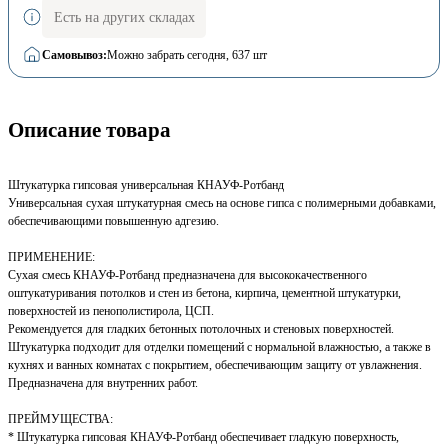
Есть на других складах
Самовывоз:
Можно забрать сегодня
, 637 шт
Описание товара
Штукатурка гипсовая универсальная КНАУФ-Ротбанд
Универсальная сухая штукатурная смесь на основе гипса с полимерными добавками,
обеспечивающими повышенную адгезию.
ПРИМЕНЕНИЕ:
Сухая смесь КНАУФ-Ротбанд предназначена для высококачественного
оштукатуривания потолков и стен из бетона, кирпича, цементной штукатурки,
поверхностей из пенополистирола, ЦСП.
Рекомендуется для гладких бетонных потолочных и стеновых поверхностей.
Штукатурка подходит для отделки помещений с нормальной влажностью, а также в
кухнях и ванных комнатах с покрытием, обеспечивающим защиту от увлажнения.
Предназначена для внутренних работ.
ПРЕЙМУЩЕСТВА:
* Штукатурка гипсовая КНАУФ-Ротбанд обеспечивает гладкую поверхность,