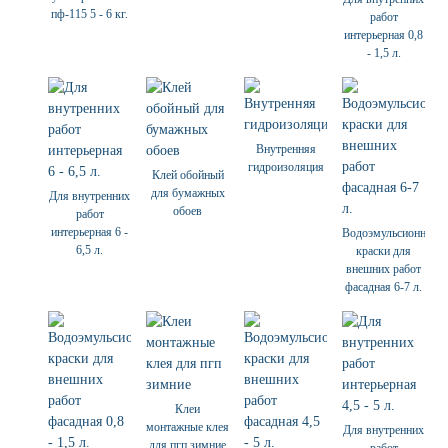
пф-115 5 - 6 кг.
работ
интерьерная 0,8
- 1,5 л.
Внутренняя
гидроизоляция
Клей обойный
для бумажных
Для внутренних
обоев
работ
интерьерная 6 -
Водоэмульсионные
6,5 л.
краски для
внешних работ
фасадная 6-7 л.
Клеи
монтажные клея
Для внутренних
для пгп зимние