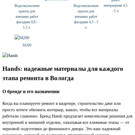
работ
интерьерная 4,5
Водоэмульсионные
Водоэмульсионные
- 5 л.
краски для
краски для
внешних работ
внешних работ
фасадная 0,8 -
фасадная 4,5 - 5
1,5 л.
л.
М200
Hands: надежные материалы для каждого
этапа ремонта в Вологда
О бренде и его назначении
Когда вы планируете ремонт в квартире, строительство дачи или
просто хотите обновить интерьер, важно, чтобы все материалы
работали слаженно. Бренд Hands предлагает комплексные решения для
внутренней и внешней отделки, охватывая все ключевые этапы — от
черновой подготовки до финишного декора. Это ваш надежный
помощник, который не подведет в ответственный момент.