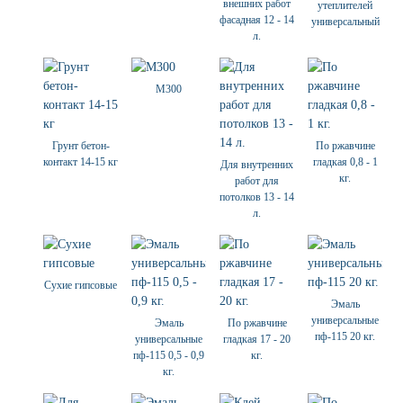
внешних работ
утеплителей
фасадная 12 - 14
универсальный
л.
М300
Грунт бетон-
По ржавчине
контакт 14-15 кг
гладкая 0,8 - 1
Для внутренних
кг.
работ для
потолков 13 - 14
л.
Сухие гипсовые
Эмаль
универсальные
Эмаль
По ржавчине
пф-115 20 кг.
универсальные
гладкая 17 - 20
пф-115 0,5 - 0,9
кг.
кг.