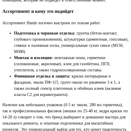
Ассортимент и кому это подойдет
Ассортимент Hands логично выстроен по этапам работ:
Подготовка и черновая отделка:
грунты (бетон-контакт,
глубокого проникновения), штукатурки (цементные, гипсовые),
стяжки и наливные полы, универсальные сухие смеси (М150,
М300).
Монтаж и изоляция:
монтажные пены, герметики
(силиконовые, акриловые), клеи для газобетона, ПГП,
утеплителя, а также гидроизоляционные составы.
Финишная отделка и защита:
краски интерьерные и
фасадные, эмали ПФ-115, грунт-эмали по ржавчине 3 в 1, а
также полный спектр плиточных и обойных клеев (включая
классы С2 для керамогранита).
Наличие как небольших упаковок (0.5 кг эмали, 280 мл герметика),
так и профессиональных фасовок (мешки по 25-40 кг, ведра краски по
14-20 л) говорит о том, что бренд выбирают и домашние мастера для
локального ремонта, и опытные отделочники для масштабных
проектов. Это универсальный выбор для тех, кто ценит практичность