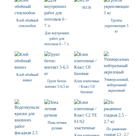
М150
Клей обойный
Грунты
стеклообои
укрепляющие 5
кг
Для внутренних
работ для
потолков 6 - 7 л.
Клей обойный
Универсальный,
винил
Грунт бетон-
Клеи плиточные
нейтральный
контакт 5-6,5 кг
/ Класс С0
акриловый
базовые
Пена летняя
ручная
По ржавчине
гладкая 2,5 - 2,7
Клеи плиточные