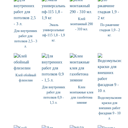
Клей
монтажный 290
Эмаль
По ржавчине
- 310 мл.
универсальные
гладкая 1,9 - 2
Для внутренних
пф-115 1,8 - 1,9
кг.
работ для
кг.
потолков 2,5 - 3
л.
Клей обойный
флизелин
Для внутренних
Клеи
работ для
монтажные клея
потолков 0,9 -
для газобетона
Водоэмульсионные
1,5 л.
зимние
краски для
внешних работ
фасадная 9 - 10
л.