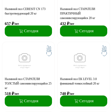
Наливной пол CERESIT CN 173
Наливной пол СТАРАТЕЛИ
быстротвердеющий 20 кг
ПРАКТИЧНЫЙ
самонивелирующийся 20 кг
657
₽
432
₽
/шт
/шт
Сегодня
Сегодня
Наливной пол СТАРАТЕЛИ
Наливной пол ЕК LEVEL 3.0
ТОЛСТЫЙ самонивелирующийся 25
финишный тонкослойный 20 кг
кг
518
₽
740
₽
/шт
/шт
Сегодня
Сегодня