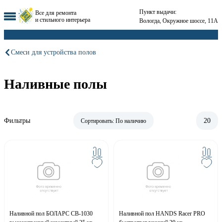
Пункт выдачи:
Все для ремонта
и стильного интерьера
Вологда, Окружное шоссе, 11А
Смеси для устройства полов
Наливные полы
Фильтры
20
Сортировать:
По наличию
Наливной пол БОЛАРС СВ-1030
Наливной пол HANDS Racer PRO