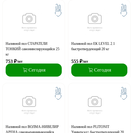
Наливной пол СТАРАТЕЛИ
Наливной пол ЕК LEVEL 2.1
ТОНКИЙ самонивелирующийся 25
быстротвердеющий 20 кг
кг
753
₽
555
₽
/шт
/шт
Сегодня
Сегодня
Наливной пол ВОЛМА-НИВЕЛИР
Наливной пол PLITONIT
АРЕНА самовыравнивающийся
Универсал+ быстротвердеющий 20