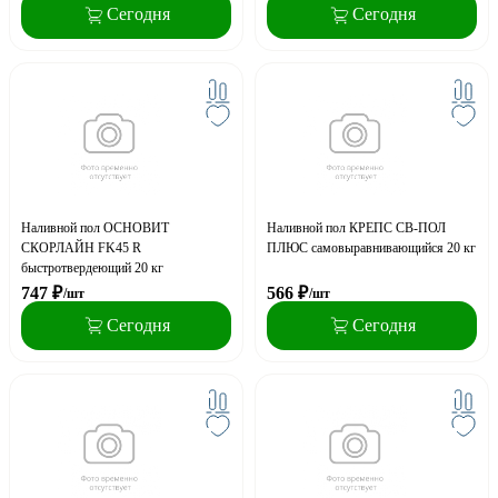
Сегодня
Сегодня
Наливной пол ОСНОВИТ
Наливной пол КРЕПС СВ-ПОЛ
СКОРЛАЙН FK45 R
ПЛЮС самовыравнивающийся 20 кг
быстротвердеющий 20 кг
747
₽
566
₽
/шт
/шт
Сегодня
Сегодня