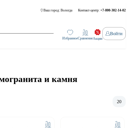
Ваш город:
Вологда
Контакт-центр:
+7-800-302-14-02
Войти
Избранное
Сравнение
Акции
амогранита и камня
20