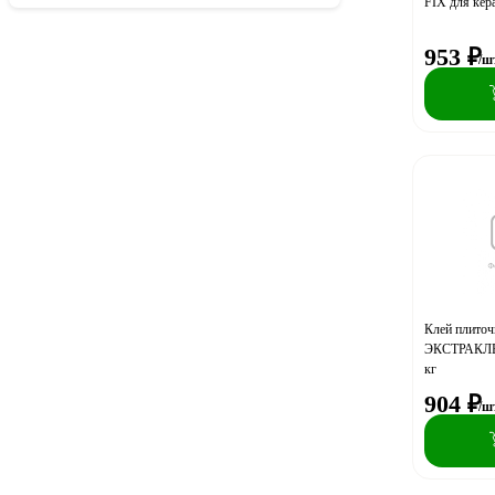
FIX для кер
953
₽
/ш
Клей плит
ЭКСТРАКЛЕЙ
кг
904
₽
/ш