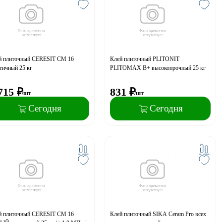
й плиточный CERESIT CM 16
Клей плиточный PLITONIT
тичный 25 кг
PLITOMAX B+ высокопрочный 25 кг
715
₽
831
₽
/шт
/шт
Сегодня
Сегодня
й плиточный CERESIT CM 16
Клей плиточный SIKA Ceram Pro всех