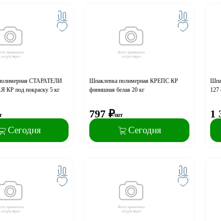
полимерная СТАРАТЕЛИ
Шпаклевка полимерная КРЕПС КР
Шпа
Р под покраску 5 кг
финишная белая 20 кг
127 
797
₽
1 
т
/шт
Сегодня
Сегодня