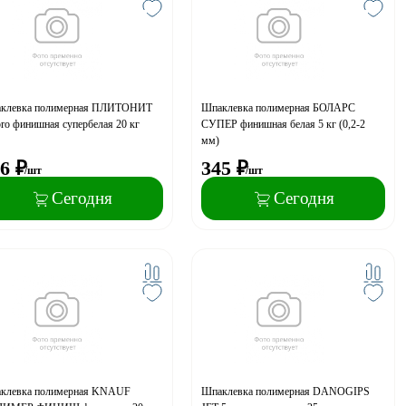
клевка полимерная ПЛИТОНИТ
Шпаклевка полимерная БОЛАРС
ro финишная супербелая 20 кг
СУПЕР финишная белая 5 кг (0,2-2
мм)
6
₽
345
₽
/шт
/шт
Сегодня
Сегодня
клевка полимерная KNAUF
Шпаклевка полимерная DANOGIPS