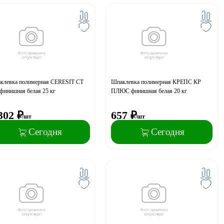
клевка полимерная CERESIT CТ
Шпаклевка полимерная КРЕПС КР
финишная белая 25 кг
ПЛЮС финишная белая 20 кг
302
₽
657
₽
/шт
/шт
Сегодня
Сегодня