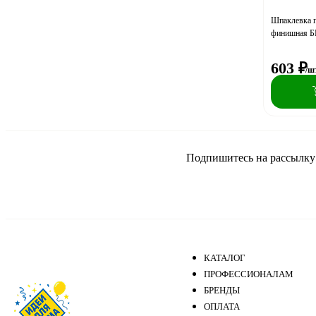
Шпаклевка 
финишная Б
603
₽
/ш
Подпишитесь на рассылку и
КАТАЛОГ
ПРОФЕССИОНАЛАМ
БРЕНДЫ
ОПЛАТА