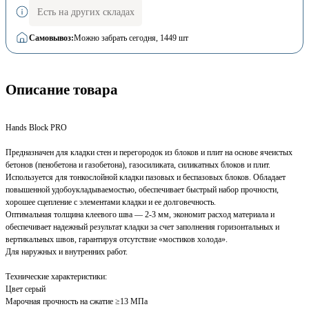
Есть на других складах
Самовывоз:
Можно забрать сегодня
, 1449 шт
Описание товара
Hands Block PRO
Предназначен для кладки стен и перегородок из блоков и плит на основе ячеистых
бетонов (пенобетона и газобетона), газосиликата, силикатных блоков и плит.
Используется для тонкослойной кладки пазовых и беспазовых блоков. Обладает
повышенной удобоукладываемостью, обеспечивает быстрый набор прочности,
хорошее сцепление с элементами кладки и ее долговечность.
Оптимальная толщина клеевого шва — 2-3 мм, экономит расход материала и
обеспечивает надежный результат кладки за счет заполнения горизонтальных и
вертикальных швов, гарантируя отсутствие «мостиков холода».
Для наружных и внутренних работ.
Технические характеристики:
Цвет серый
Марочная прочность на сжатие ≥13 МПа