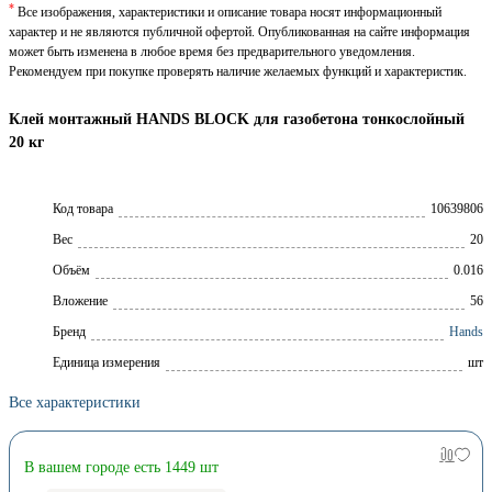
*
Все изображения, характеристики и описание товара носят информационный
характер и не являются публичной офертой. Опубликованная на сайте информация
может быть изменена в любое время без предварительного уведомления.
Рекомендуем при покупке проверять наличие желаемых функций и характеристик.
Клей монтажный HANDS BLOCK для газобетона тонкослойный
20 кг
Код товара
10639806
Вес
20
Объём
0.016
Вложение
56
Брeнд
Hands
Единица измерения
шт
Все характеристики
В вашем городе есть 1449 шт