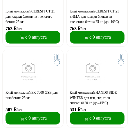
Клей монтажный CERESIT СТ 21
Клей монтажный CERESIT СТ 21
для кладки блоков из ячеистого
ЗИМА для кладки блоков из
бетона 25 кг
ячеистого бетона 25 кг (до -10°С)
763
₽
763
₽
/шт
/шт
с 9 августа
с 9 августа
Клей монтажный EK 7000 GSB для
Клей монтажный HANDS SIDE
газобетона 25 кг
WINTER для пгп, гкл, гвлв
гипсовый 20 кг (до -15°С)
507
₽
531
₽
/шт
/шт
с 9 августа
с 9 августа