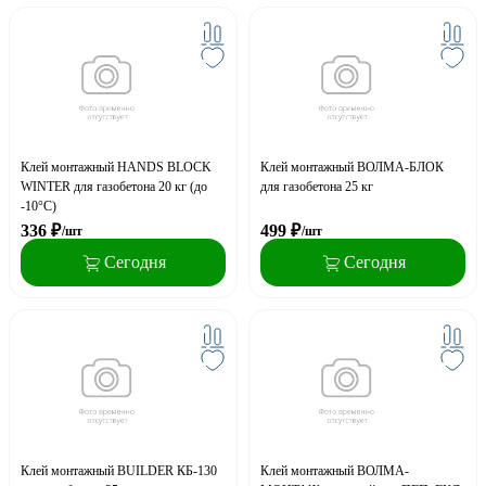
Клей монтажный HANDS BLOCK
Клей монтажный ВОЛМА-БЛОК
WINTER для газобетона 20 кг (до
для газобетона 25 кг
-10°С)
336
₽
499
₽
/шт
/шт
Сегодня
Сегодня
Клей монтажный BUILDER КБ-130
Клей монтажный ВОЛМА-