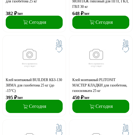
для газобетона 25 кг
МОНТАЖ гипсовый для ПГП, ГКЛ,
ГВЛ 30 кг
382
₽
648
₽
/шт
/шт
Сегодня
Сегодня
Клей монтажный BUILDER КБЗ-130
Клей монтажный PLITONIT
ЗИМА для газобетона 25 кг (до
МАСТЕР КЛАДКИ для газобетона,
-15°С)
газосиликата 25 кг
395
₽
450
₽
/шт
/шт
Сегодня
Сегодня