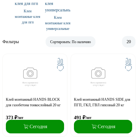
Клеи
монтажные клея
Клеи
для пгп
монтажные клея
универсальные
Фильтры
20
Сортировать:
По наличию
Клей монтажный HANDS BLOCK
Клей монтажный HANDS SIDE для
для газобетона тонкослойный 20 кг
ПГП, ГКЛ, ГВЛ гипсовый 20 кг
373
₽
491
₽
/шт
/шт
Сегодня
Сегодня