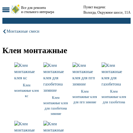
Пункт выдачи:
Все для ремонта
и стильного интерьера
Вологда, Окружное шоссе, 11А
Монтажные смеси
Клеи монтажные
Клеи
монтажные клея
Клеи
Клеи
кс
монтажные клея
монтажные клея
Клеи
для пгп зимние
для газобетона
монтажные клея
для газобетона
зимние