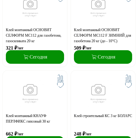
Клей монтажный ОСНОВИТ
Клей монтажный ОСНОВИТ
СЕЛФОРМ MC112 для газобетона,
СЕЛФОРМ MC112 F ЗИМНИЙ для
газосиликата 20 кг
газобетона 20 кг (до - 10°С)
321
₽
509
₽
/шт
/шт
Сегодня
Сегодня
Клей монтажный КНАУФ
Клей строительный КС 3 кг БОЛАРС
ПЕРЛФИКС гипсовый 30 кг
662
₽
248
₽
/шт
/шт