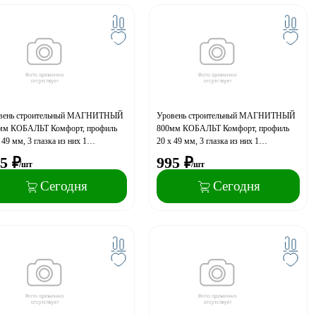
вень строительный МАГНИТНЫЙ
Уровень строительный МАГНИТНЫЙ
мм КОБАЛЬТ Комфорт, профиль
800мм КОБАЛЬТ Комфорт, профиль
 49 мм, 3 глазка из них 1
20 x 49 мм, 3 глазка из них 1
ротный, точность 1,0 мм/м
поворотный, точность 1,0 мм/м
5
₽
995
₽
/шт
/шт
Сегодня
Сегодня