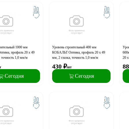
оительный 1000 мм
Уровень строительный 400 мм
Уро
тима, профиль 20 x 49
КОБАЛЬТ Оптима, профиль 20 x 49
600
, точность 1,0 мм/м
мм, 2 глазка, точность 1,0 мм/м
20 x
пово
430
₽
88
т
/шт
Сегодня
Сегодня