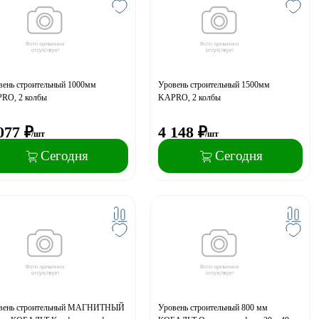
вень строительный 1000мм
Уровень строительный 1500мм
RO, 2 колбы
KAPRO, 2 колбы
077
₽
4 148
₽
/шт
/шт
Сегодня
Сегодня
вень строительный МАГНИТНЫЙ
Уровень строительный 800 мм