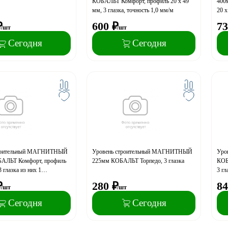
КОБАЛЬТ Комфорт, профиль 20 x 49
400
мм, 3 глазка, точность 1,0 мм/м
20 x
пово
₽
600
₽
73
/шт
/шт
Сегодня
Сегодня
троительный МАГНИТНЫЙ
Уровень строительный МАГНИТНЫЙ
Уро
АЛЬТ Комфорт, профиль
225мм КОБАЛЬТ Торпедо, 3 глазка
КОБ
3 глазка из них 1
3 гл
 точность 1,0 мм/м
₽
280
₽
84
/шт
/шт
Сегодня
Сегодня