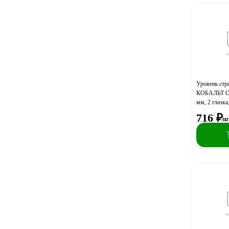
Уровень стр
КОБАЛЬТ Оп
мм, 2 глазка
716
₽
/ш