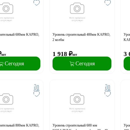
роительный 600мм KAPRO,
Уровень строительный 400мм KAPRO,
Уро
2 колбы
KAP
₽
1 918
₽
3 
/шт
/шт
Сегодня
Сегодня
роительный 800мм KAPRO,
Уровень строительный 600 мм
Уро