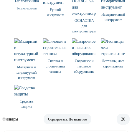
Теплотехника
Ручной
Измерительный
инструмент
инструмент
ОСНАСТКА
для
электроинструмента
Силовая и
Сварочное и
Лестницы, леса
строительная
паяльное
строительные
Малярный и
техника
оборудование
штукатурный
инструмент
Средства
защиты
Фильтры
20
Сортировать:
По наличию