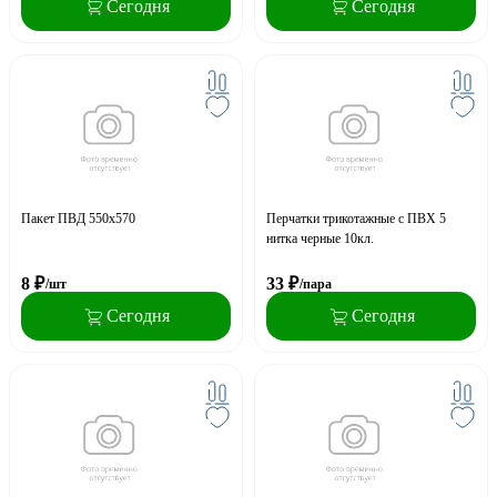
Сегодня
Сегодня
Пакет ПВД 550х570
Перчатки трикотажные с ПВХ 5
нитка черные 10кл.
8
₽
33
₽
/шт
/пара
Сегодня
Сегодня