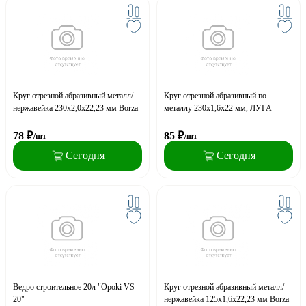
Круг отрезной абразивный металл/
Круг отрезной абразивный по
нержавейка 230х2,0х22,23 мм Borza
металлу 230х1,6х22 мм, ЛУГА
78
₽
85
₽
/шт
/шт
Сегодня
Сегодня
Ведро строительное 20л "Opoki VS-
Круг отрезной абразивный металл/
20"
нержавейка 125х1,6х22,23 мм Borza