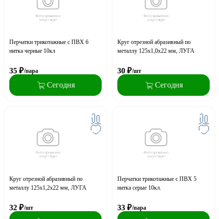
Перчатки трикотажные с ПВХ 6
Круг отрезной абразивный по
нитка черные 10кл
металлу 125x1,0x22 мм, ЛУГА
35
₽
30
₽
/пара
/шт
Сегодня
Сегодня
Круг отрезной абразивный по
Перчатки трикотажные с ПВХ 5
металлу 125x1,2x22 мм, ЛУГА
нитка серые 10кл.
32
₽
33
₽
/шт
/пара