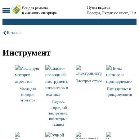
Пункт выдачи:
Все для ремонта
и стильного интерьера
Вологда, Окружное шоссе, 11А
Каталог
Инструмент
Электроинструмент
Масла для
Пилы цепные и
моторов
принадлежности
агрегатов
Садово-
огородный
инструмент,
инвентарь и
техника