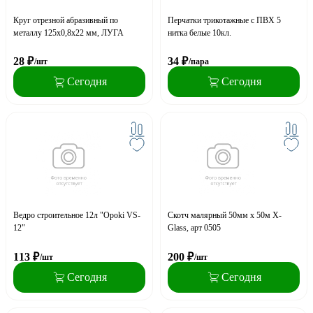
Круг отрезной абразивный по
Перчатки трикотажные с ПВХ 5
металлу 125x0,8x22 мм, ЛУГА
нитка белые 10кл.
28
₽
34
₽
/шт
/пара
Сегодня
Сегодня
Ведро строительное 12л "Opoki VS-
Скотч малярный 50мм х 50м X-
12"
Glass, арт 0505
113
₽
200
₽
/шт
/шт
Сегодня
Сегодня