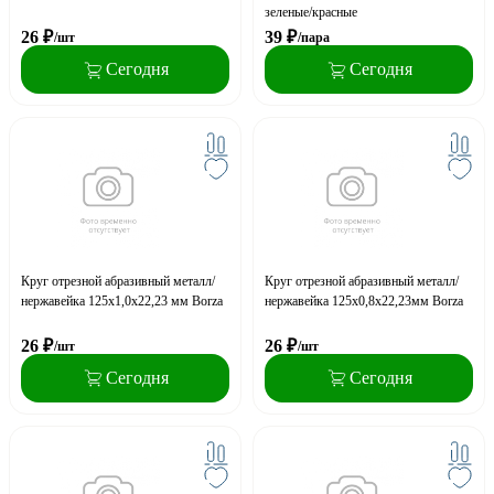
зеленые/красные
26
₽
39
₽
/шт
/пара
Сегодня
Сегодня
Круг отрезной абразивный металл/
Круг отрезной абразивный металл/
нержавейка 125х1,0х22,23 мм Borza
нержавейка 125х0,8х22,23мм Borza
26
₽
26
₽
/шт
/шт
Сегодня
Сегодня