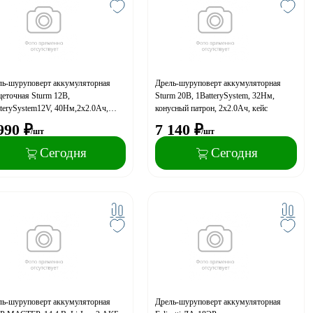
ль-шуруповерт аккумуляторная
Дрель-шуруповерт аккумуляторная
еточная Sturm 12В,
Sturm 20В, 1BatterySystem, 32Нм,
terySystem12V, 40Нм,2х2.0Ач,
конусный патрон, 2х2.0Ач, кейс
. рук,кейс
990
₽
7 140
₽
/шт
/шт
Сегодня
Сегодня
ль-шуруповерт аккумуляторная
Дрель-шуруповерт аккумуляторная