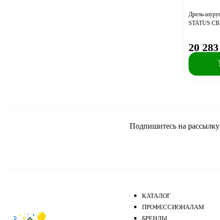
Пульсар
РЕСАНТА
Дрель-шуруп
STATUS CB
СТАВР
20 283
Подпишитесь на рассылку и
КАТАЛОГ
ПРОФЕССИОНАЛАМ
БРЕНДЫ