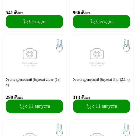
541
₽
966
₽
/шт
/шт
Сегодня
Сегодня
Уголь древесный (береза) 2,5кг (13
Уголь древесный (береза) 3 кг (2,1 л)
л)
290
₽
313
₽
/шт
/шт
с 11 августа
с 11 августа