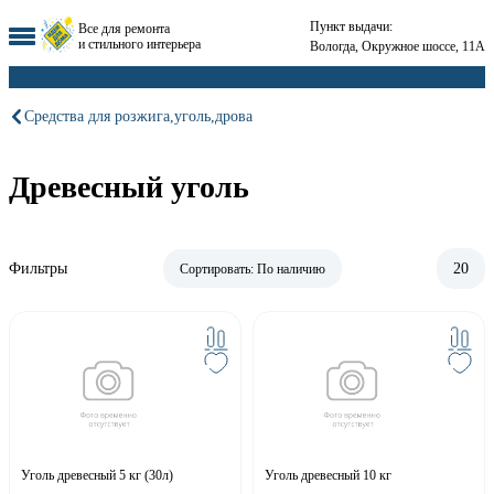
Пункт выдачи:
Все для ремонта
и стильного интерьера
Вологда, Окружное шоссе, 11А
Средства для розжига,уголь,дрова
Древесный уголь
Фильтры
20
Сортировать:
По наличию
Уголь древесный 5 кг (30л)
Уголь древесный 10 кг