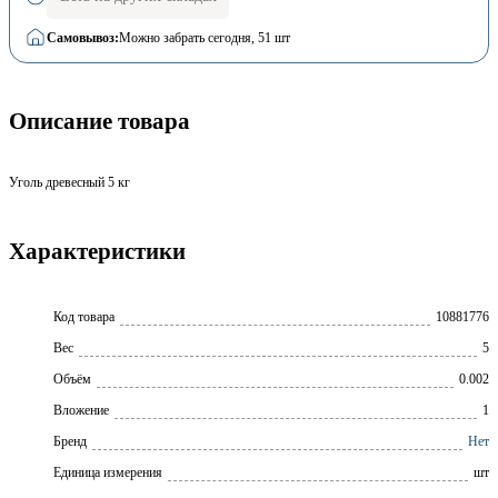
Самовывоз:
Можно забрать сегодня
, 51 шт
Описание товара
Уголь древесный 5 кг
Характеристики
Код товара
10881776
Вес
5
Объём
0.002
Вложение
1
Бренд
Нет
Единица измерения
шт