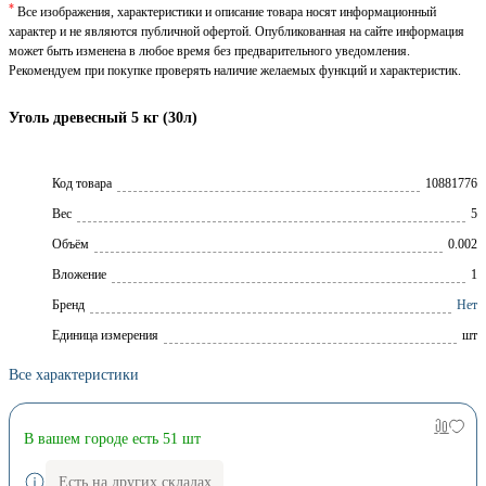
*
Все изображения, характеристики и описание товара носят информационный
характер и не являются публичной офертой. Опубликованная на сайте информация
может быть изменена в любое время без предварительного уведомления.
Рекомендуем при покупке проверять наличие желаемых функций и характеристик.
Уголь древесный 5 кг (30л)
Код товара
10881776
Вес
5
Объём
0.002
Вложение
1
Брeнд
Нет
Единица измерения
шт
Все характеристики
В вашем городе есть 51 шт
Есть на других складах