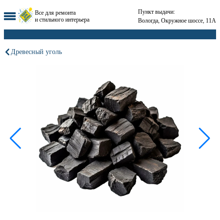
Пункт выдачи:
Все для ремонта
и стильного интерьера
Вологда, Окружное шоссе, 11А
Древесный уголь