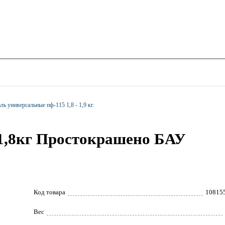
ль универсальные пф-115 1,8 - 1,9 кг.
 1,8кг Простокрашено БАУ
Код товара
10815
Вес