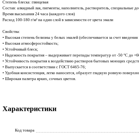
Степень блеска: глянцевая
Состав: алкидный лак, пигменты, наполнитель, растворитель, специальные д
Время высыхания 24 часа (каждого слоя)
Расход 100-180 г/м² на один слой в зависимости от цвета эмали
Свойства:
• Высокая степень белизны у белых эмалей (обеспечивается за счет введени
• Высокая атмосферостойкость;
• Устойчивый блеск;
• Надежность покрытия – выдерживает перепады температур от -50 °С до +6
• Устойчивость покрытия к воздействию растворов бытовых моющих средст
• Выпускается в соответствии с ГОСТ 6465-76;
• Удобная консистенция, легко наносится, образует гладкую ровную поверхно
• Широкая палитра ярких, сочных цветов.
Характеристики
Код товара