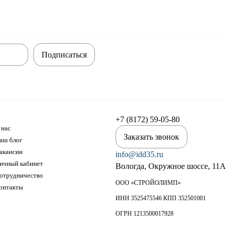
Подписаться
+7 (8172) 59-05-80
 нас
Заказать звонок
аш блог
акансии
info@idd35.ru
ичный кабинет
Вологда, Окружное шоссе, 11А
отрудничество
ООО «СТРОЙОЛИМП»
онтакты
ИНН 3525475546 КПП 352501001
ОГРН 1213500017928