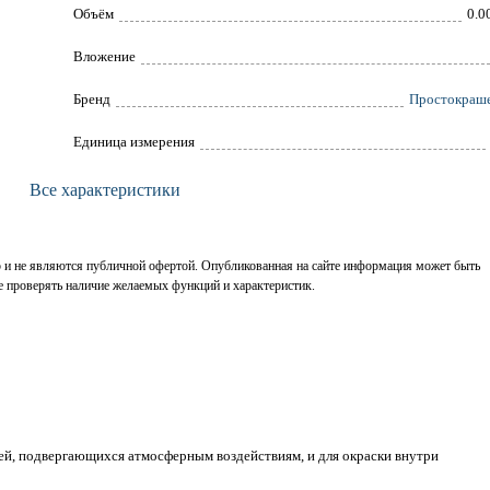
Объём
0.0
Вложение
Брeнд
Простокраш
Единица измерения
Все характеристики
р и не являются публичной офертой. Опубликованная на сайте информация может быть
е проверять наличие желаемых функций и характеристик.
й, подвергающихся атмосферным воздействиям, и для окраски внутри