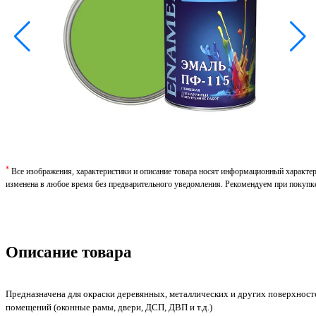
*
Все изображения, характеристики и описание товара носят информационный характе
изменена в любое время без предварительного уведомления. Рекомендуем при покупк
Описание товара
Предназначена для окраски деревянных, металлических и других поверхносте
помещений (оконные рамы, двери, ДСП, ДВП и т.д.)