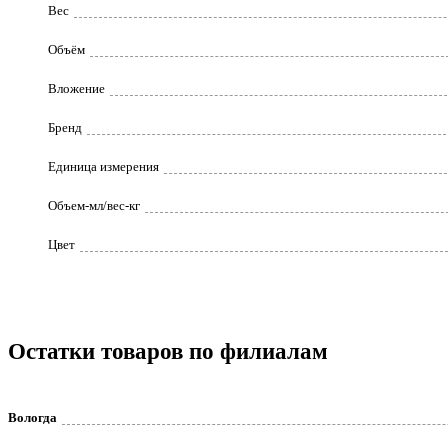
Вес
Объём
Вложение
Бренд
Единица измерения
Объем-мл/вес-кг
Цвет
Остатки товаров по филиалам
Вологда