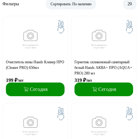
Фильтры
20
Сортировать:
По наличию
Очиститель пены Hands Клинер ПРО
Герметик силиконовый санитарный
(Cleaner PRO) 650мл
белый Hands АКВА+ ПРО (AQUA+
PRO) 280 мл
199
₽
319
₽
/шт
/шт
Сегодня
Сегодня