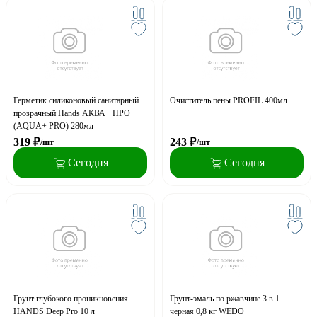
Герметик силиконовый санитарный
Очиститель пены PROFIL 400мл
прозрачный Hands АКВА+ ПРО
(AQUA+ PRO) 280мл
319
₽
243
₽
/шт
/шт
Сегодня
Сегодня
Грунт глубокого проникновения
Грунт-эмаль по ржавчине 3 в 1
HANDS Deep Pro 10 л
черная 0,8 кг WEDO