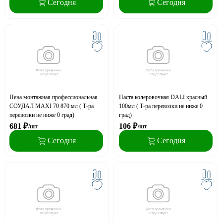
Сегодня
Сегодня
Пена монтажная профессиональная
Паста колеровочная DALI красный
СОУДАЛ MAXI 70 870 мл ( Т-ра
100мл ( Т-ра перевозки не ниже 0
перевозки не ниже 0 град)
град)
681
₽
106
₽
/шт
/шт
Сегодня
Сегодня