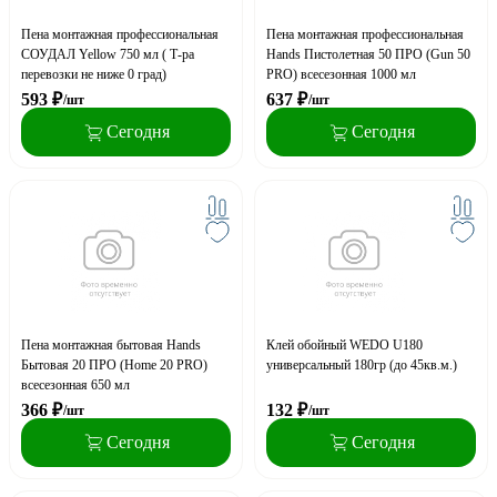
Пена монтажная профессиональная
Пена монтажная профессиональная
СОУДАЛ Yellow 750 мл ( Т-ра
Hands Пистолетная 50 ПРО (Gun 50
перевозки не ниже 0 град)
PRO) всесезонная 1000 мл
593
₽
637
₽
/шт
/шт
Сегодня
Сегодня
Пена монтажная бытовая Hands
Клей обойный WEDO U180
Бытовая 20 ПРО (Home 20 PRO)
универсальный 180гр (до 45кв.м.)
всесезонная 650 мл
366
₽
132
₽
/шт
/шт
Сегодня
Сегодня