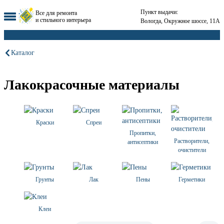
Пункт выдачи:
Все для ремонта
и стильного интерьера
Вологда, Окружное шоссе, 11А
Каталог
Лакокрасочные материалы
Краски
Спреи
Пропитки,
Растворители,
антисептики
очистители
Грунты
Лак
Пены
Герметики
Клеи