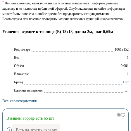
*
Все изображения, характеристики и описание товара носят информационный
характер и не являются публичной офертой. Опубликованная на сайте информация
может быть изменена в любое время без предварительного уведомления.
Рекомендуем при покупке проверять наличие желаемых функций и характеристик.
Усиление верхнее к теплице (Б) 18х18, длина 2м, шаг 0,65м
Код товара
10619152
Вес
1
Объём
0.001
Вложение
1
Брeнд
Нет
Единица измерения
шт
Все характеристики
В вашем городе есть 65 шт
Есть на других складах