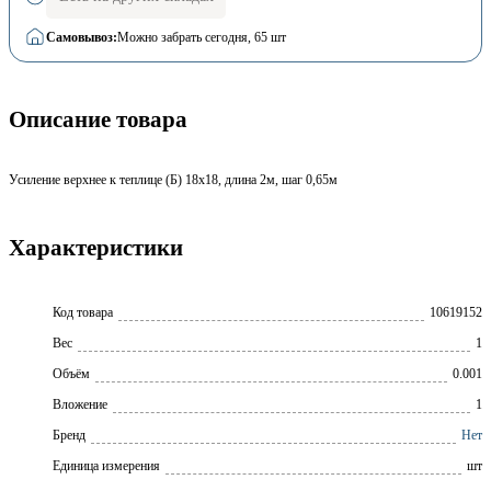
Самовывоз:
Можно забрать сегодня
, 65 шт
Описание товара
Усиление верхнее к теплице (Б) 18х18, длина 2м, шаг 0,65м
Характеристики
Код товара
10619152
Вес
1
Объём
0.001
Вложение
1
Бренд
Нет
Единица измерения
шт