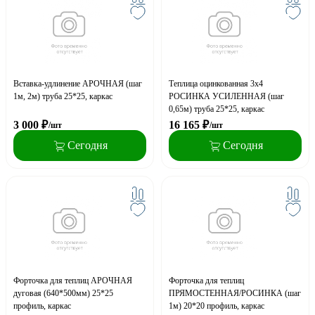
Вставка-удлинение АРОЧНАЯ (шаг
Теплица оцинкованная 3х4
1м, 2м) труба 25*25, каркас
РОСИНКА УСИЛЕННАЯ (шаг
0,65м) труба 25*25, каркас
3 000
₽
16 165
₽
/шт
/шт
Сегодня
Сегодня
Форточка для теплиц АРОЧНАЯ
Форточка для теплиц
дуговая (640*500мм) 25*25
ПРЯМОСТЕННАЯ/РОСИНКА (шаг
профиль, каркас
1м) 20*20 профиль, каркас