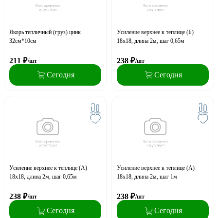
Якорь тепличный (груз) цинк
Усиление верхнее к теплице (Б)
32см*10см
18х18, длина 2м, шаг 0,65м
211
₽
238
₽
/шт
/шт
Сегодня
Сегодня
Усиление верхнее к теплице (А)
Усиление верхнее к теплице (А)
18х18, длина 2м, шаг 0,65м
18х18, длина 2м, шаг 1м
238
₽
238
₽
/шт
/шт
Сегодня
Сегодня