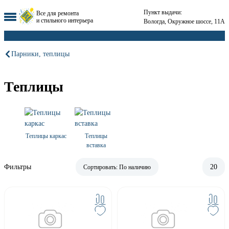
Пункт выдачи:
Все для ремонта
и стильного интерьера
Вологда, Окружное шоссе, 11А
Парники, теплицы
Теплицы
Теплицы каркас
Теплицы
вставка
Фильтры
20
Сортировать:
По наличию