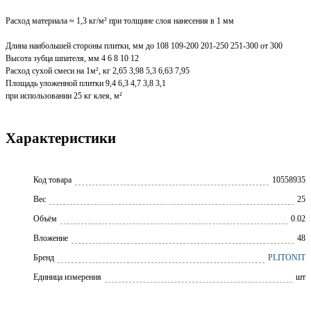
Расход материала ≈ 1,3 кг/м² при толщине слоя нанесения в 1 мм
Длина наибольшей стороны плитки, мм до 108 109-200 201-250 251-300 от 300
Высота зубца шпателя, мм 4 6 8 10 12
Расход сухой смеси на 1м², кг 2,65 3,98 5,3 6,63 7,95
Площадь уложенной плитки 9,4 6,3 4,7 3,8 3,1
при использовании 25 кг клея, м²
Характеристики
Код товара
10558935
Вес
25
Объём
0.02
Вложение
48
Бренд
PLITONIT
Единица измерения
шт