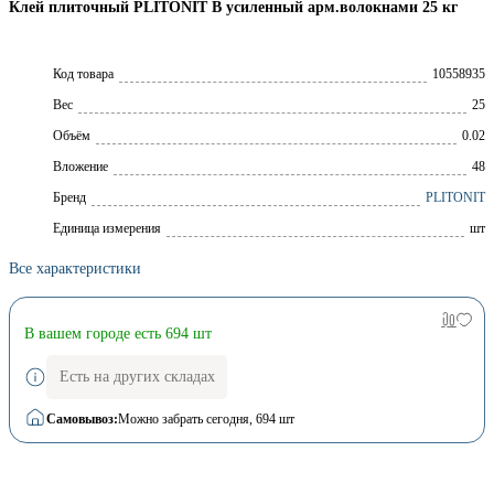
Клей плиточный PLITONIT B усиленный арм.волокнами 25 кг
Код товара
10558935
Вес
25
Объём
0.02
Вложение
48
Брeнд
PLITONIT
Единица измерения
шт
Все характеристики
В вашем городе есть 694 шт
Есть на других складах
Самовывоз:
Можно забрать сегодня
, 694 шт