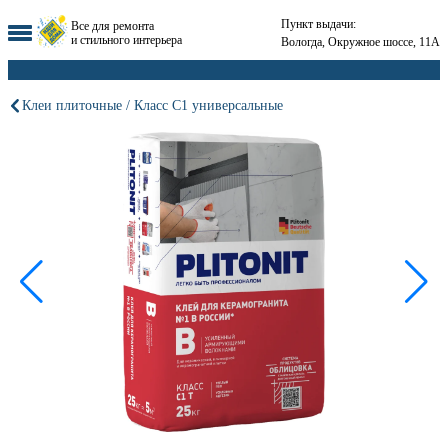
Пункт выдачи:
Все для ремонта
и стильного интерьера
Вологда, Окружное шоссе, 11А
Клеи плиточные / Класс С1 универсальные