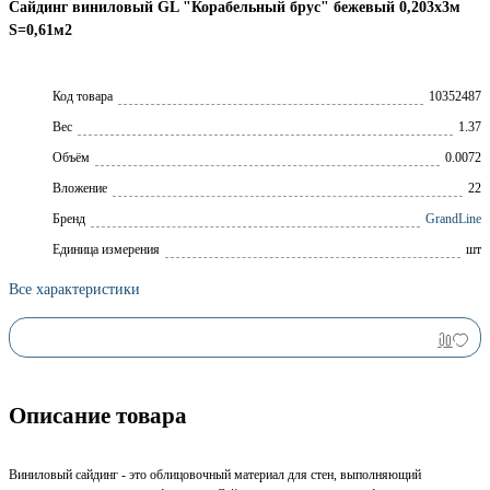
Сайдинг виниловый GL "Корабельный брус" бежевый 0,203х3м
S=0,61м2
Код товара
10352487
Вес
1.37
Объём
0.0072
Вложение
22
Брeнд
GrandLine
Единица измерения
шт
Все характеристики
Описание товара
Виниловый сайдинг - это облицовочный материал для стен, выполняющий