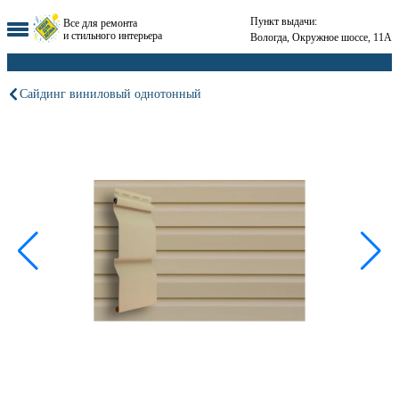
Пункт выдачи:
Все для ремонта
и стильного интерьера
Вологда, Окружное шоссе, 11А
Сайдинг виниловый однотонный