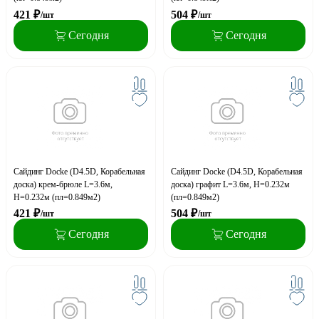
421
₽
504
₽
/шт
/шт
Сегодня
Сегодня
Сайдинг Docke (D4.5D, Корабельная
Сайдинг Docke (D4.5D, Корабельная
доска) крем-брюле L=3.6м,
доска) графит L=3.6м, H=0.232м
H=0.232м (пл=0.849м2)
(пл=0.849м2)
421
₽
504
₽
/шт
/шт
Сегодня
Сегодня