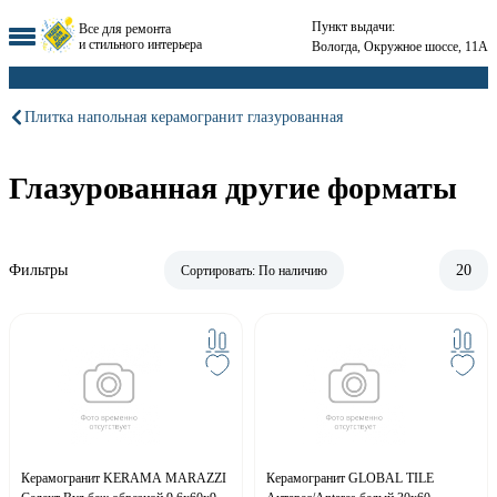
Пункт выдачи:
Все для ремонта
и стильного интерьера
Вологда, Окружное шоссе, 11А
Плитка напольная керамогранит глазурованная
Глазурованная другие форматы
Фильтры
20
Сортировать:
По наличию
Керамогранит KERAMA MARAZZI
Керамогранит GLOBAL TILE