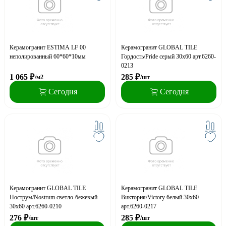
Керамогранит ESTIMA LF 00
Керамогранит GLOBAL TILE
неполированный 60*60*10мм
Гордость/Pride серый 30x60 арт.6260-
0213
1 065
₽
285
₽
/м2
/шт
Сегодня
Сегодня
Керамогранит GLOBAL TILE
Керамогранит GLOBAL TILE
Нострум/Nostrum светло-бежевый
Виктория/Victory белый 30x60
30x60 арт.6260-0210
арт.6260-0217
276
₽
285
₽
/шт
/шт