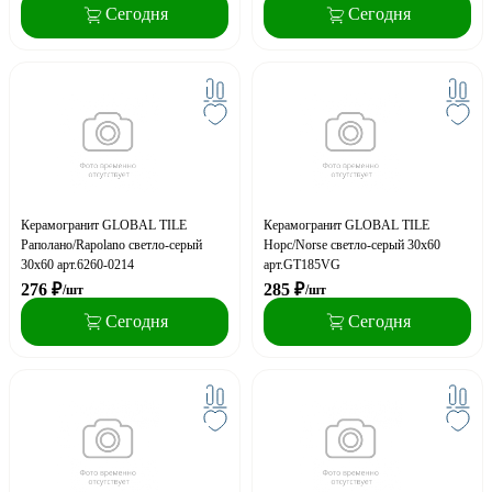
Сегодня
Сегодня
Керамогранит GLOBAL TILE
Керамогранит GLOBAL TILE
Раполано/Rapolano светло-серый
Норс/Norse светло-серый 30х60
30x60 арт.6260-0214
арт.GT185VG
276
₽
285
₽
/шт
/шт
Сегодня
Сегодня