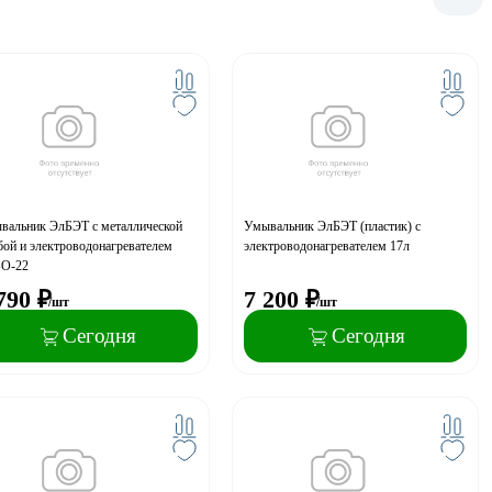
вальник ЭлБЭТ с металлической
Умывальник ЭлБЭТ (пластик) с
ой и электроводонагревателем
электроводонагревателем 17л
О-22
790
₽
7 200
₽
/шт
/шт
Сегодня
Сегодня