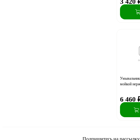
3 420
Умывальник 
мойкой нерж
6 460
Подпишитесь на рассылку и