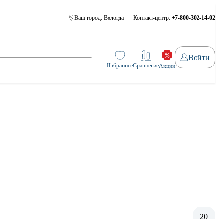
Ваш город:
Вологда
Контакт-центр:
+7-800-302-14-02
Войти
Избранное
Сравнение
Акции
20