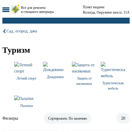
Пункт выдачи:
Все для ремонта
и стильного интерьера
Вологда, Окружное шоссе, 11А
Сад, огород, дача
Туризм
Дождевики
Летний спорт
Защита от
Туристическая
насекомых
мебель
Палатки
Фильтры
20
Сортировать:
По наличию