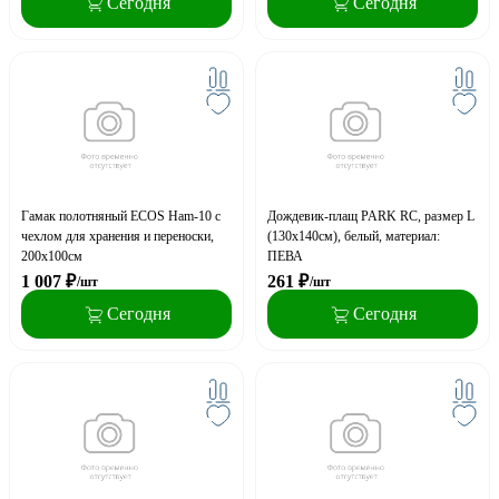
Сегодня
Сегодня
Гамак полотняный ECOS Ham-10 с
Дождевик-плащ PARK RC, размер L
чехлом для хранения и переноски,
(130x140см), белый, материал:
200х100см
ПЕВА
1 007
₽
261
₽
/шт
/шт
Сегодня
Сегодня