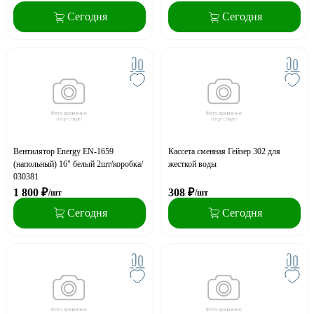
Сегодня
Сегодня
Вентилятор Energy EN-1659
Кассета сменная Гейзер 302 для
(напольный) 16" белый 2шт/коробка/
жесткой воды
030381
1 800
₽
308
₽
/шт
/шт
Сегодня
Сегодня