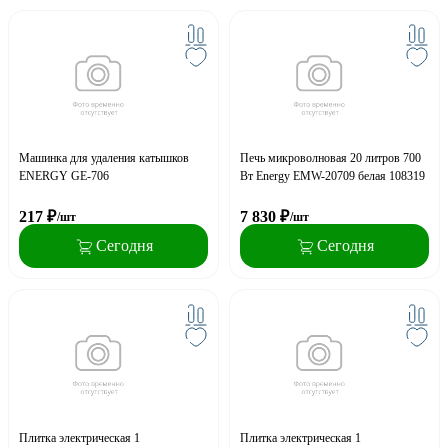
Машинка для удаления катышков
Печь микроволновая 20 литров 700
ENERGY GE-706
Вт Energy EMW-20709 белая 108319
217
₽
7 830
₽
/шт
/шт
Сегодня
Сегодня
Плитка электрическая 1
Плитка электрическая 1