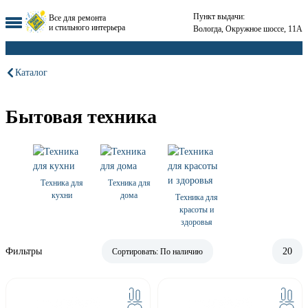
Пункт выдачи:
Все для ремонта
и стильного интерьера
Вологда, Окружное шоссе, 11А
Каталог
Бытовая техника
Техника для
Техника для
кухни
дома
Техника для
красоты и
здоровья
Фильтры
20
Сортировать:
По наличию