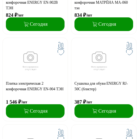
конфорочная ENERGY EN-902B
конфорочная МАТРЁНА МА-060
ТЭН
тэн
824
₽
834
₽
/шт
/шт
Сегодня
Сегодня
Плитка электрическая 2
Сушилка для обуви ENERGY RJ-
конфорочная ENERGY EN-904 ТЭН
50C (блистер)
1 546
₽
387
₽
/шт
/шт
Сегодня
Сегодня