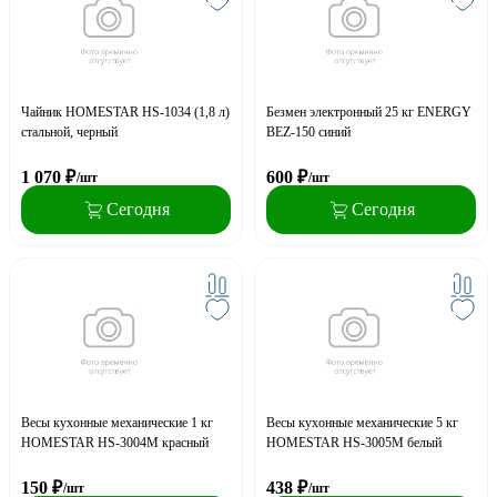
Чайник HOMESTAR HS-1034 (1,8 л)
Безмен электронный 25 кг ENERGY
стальной, черный
BEZ-150 синий
1 070
₽
600
₽
/шт
/шт
Сегодня
Сегодня
Весы кухонные механические 1 кг
Весы кухонные механические 5 кг
HOMESTAR HS-3004М красный
HOMESTAR HS-3005М белый
150
₽
438
₽
/шт
/шт