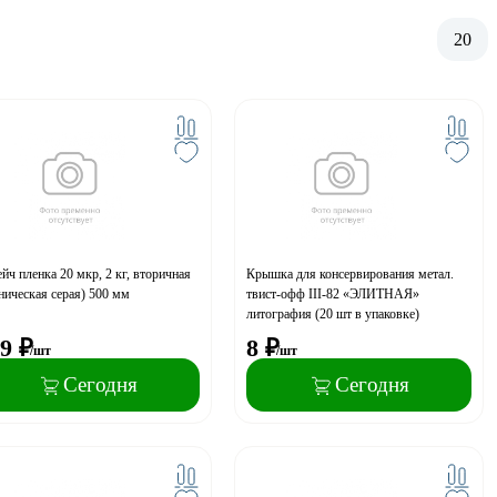
20
йч пленка 20 мкр, 2 кг, вторичная
Крышка для консервирования метал.
ническая серая) 500 мм
твист-офф III-82 «ЭЛИТНАЯ»
литография (20 шт в упаковке)
9
₽
8
₽
/шт
/шт
Сегодня
Сегодня