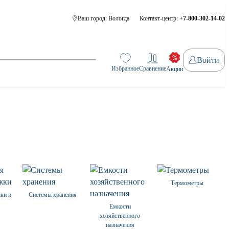
Ваш город:
Вологда
Контакт-центр:
+7-800-302-14-02
Войти
Избранное
Сравнение
Акции
Термометры
ки и
Системы хранения
Емкости
хозяйственного
назначения