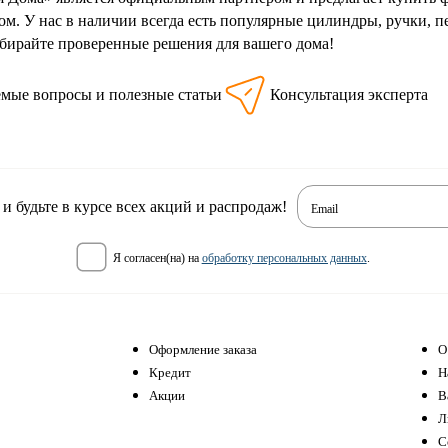
м. У нас в наличии всегда есть популярные цилиндры, ручки, п
бирайте проверенные решения для вашего дома!
емые вопросы и полезные статьи
Консультация эксперта
 будьте в курсе всех акций и распродаж!
Email
я согласен(на) на
обработку персональных данных
.
Оформление заказа
О
Кредит
Н
Акции
В
Л
С