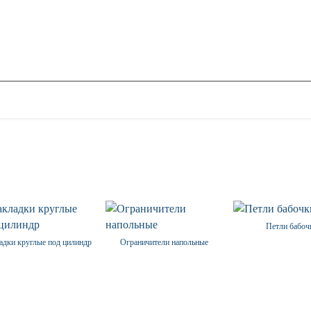
Петли бабоч
адки круглые под цилиндр
Ограничители напольные