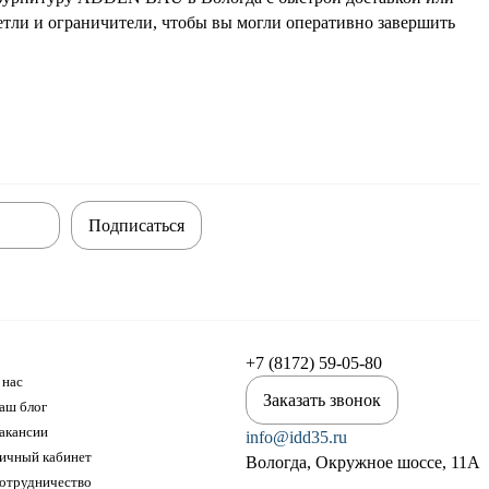
етли и ограничители, чтобы вы могли оперативно завершить
Подписаться
+7 (8172) 59-05-80
 нас
Заказать звонок
аш блог
акансии
info@idd35.ru
ичный кабинет
Вологда, Окружное шоссе, 11А
отрудничество