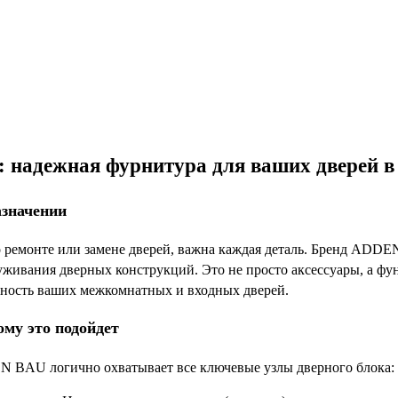
надежная фурнитура для ваших дверей в
азначении
 о ремонте или замене дверей, важна каждая деталь. Бренд ADD
уживания дверных конструкций. Это не просто аксессуары, а фу
чность ваших межкомнатных и входных дверей.
ому это подойдет
 BAU логично охватывает все ключевые узлы дверного блока: