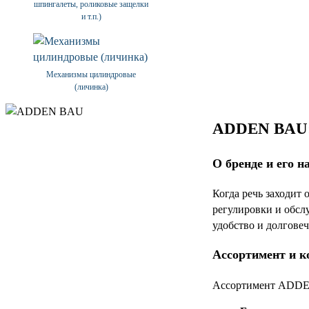
шпингалеты, роликовые защелки
и т.п.)
Механизмы цилиндровые
(личинка)
ADDEN BAU: 
О бренде и его н
Когда речь заходит
регулировки и обсл
удобство и долгове
Ассортимент и к
Ассортимент ADDEN