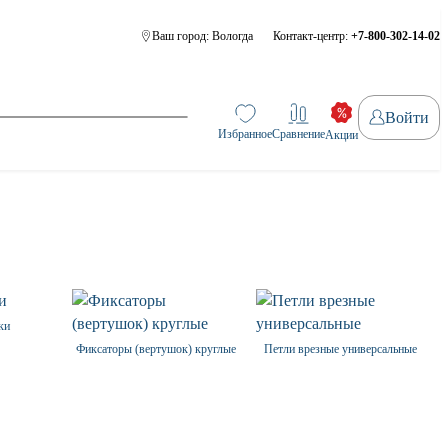
Ваш город:
Вологда
Контакт-центр:
+7-800-302-14-02
Войти
Избранное
Сравнение
Акции
ки
Фиксаторы (вертушок) круглые
Петли врезные универсальные