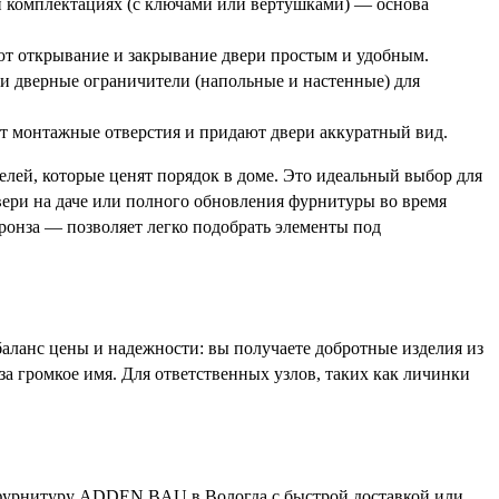
 комплектациях (с ключами или вертушками) — основа
ют открывание и закрывание двери простым и удобным.
 и дверные ограничители (напольные и настенные) для
т монтажные отверстия и придают двери аккуратный вид.
елей, которые ценят порядок в доме. Это идеальный выбор для
вери на даче или полного обновления фурнитуры во время
ронза — позволяет легко подобрать элементы под
ланс цены и надежности: вы получаете добротные изделия из
за громкое имя. Для ответственных узлов, таких как личинки
 фурнитуру ADDEN BAU в Вологда с быстрой доставкой или