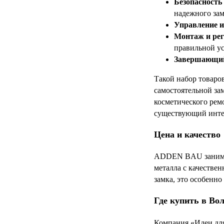
Безопасность 
надежного зам
Управление и
Монтаж и рег
правильной ус
Завершающи
Такой набор товаро
самостоятельной за
косметического рем
существующий инте
Цена и качество
ADDEN BAU занимает
металла с качестве
замка, это особенно
Где купить в Во
Компания «Идеи дл