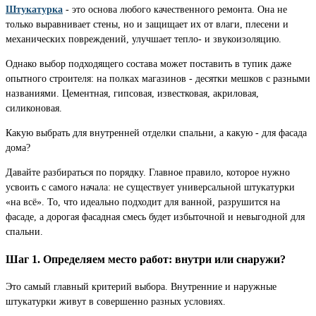
Штукатурка
- это основа любого качественного ремонта. Она не
только выравнивает стены, но и защищает их от влаги, плесени и
механических повреждений, улучшает тепло- и звукоизоляцию.
Однако выбор подходящего состава может поставить в тупик даже
опытного строителя: на полках магазинов - десятки мешков с разными
названиями. Цементная, гипсовая, известковая, акриловая,
силиконовая.
Какую выбрать для внутренней отделки спальни, а какую - для фасада
дома?
Давайте разбираться по порядку. Главное правило, которое нужно
усвоить с самого начала: не существует универсальной штукатурки
«на всё». То, что идеально подходит для ванной, разрушится на
фасаде, а дорогая фасадная смесь будет избыточной и невыгодной для
спальни.
Шаг 1. Определяем место работ: внутри или снаружи?
Это самый главный критерий выбора. Внутренние и наружные
штукатурки живут в совершенно разных условиях.