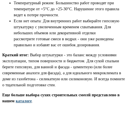
Температурный режим: Большинство работ проводят при
температуре от +5°C до +25-30°C. Нарушение этого правила
ведет к потере прочности.
Если нет опыта: Для внутренних работ выбирайте гипсовую
штукатурку с увеличенным временем схватывания. Для
небольших объемов или декоративной отделки
рассмотрите готовые смеси в ведрах - они уже разведены
правильно и избавят вас от ошибок дозирования.
Краткий итог:
Выбор штукатурки - это баланс между условиями
эксплуатации, типом поверхности и бюджетом. Для сухой спальни
берите гипсовую, для ванной и фасада - цементную (или более
современные аналоги для фасада), а для идеального микроклимата в
доме из газобетона - силикатную или силиконовую. И всегда помните
о тщательной подготовке стен.
Еще больше выбора сухих строительных смесей представлено в
нашем
каталоге
.