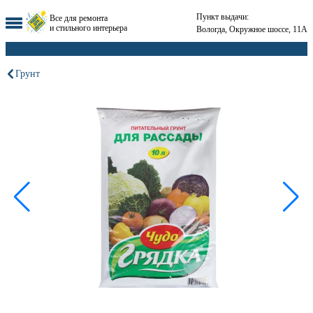
Пункт выдачи:
Все для ремонта
и стильного интерьера
Вологда, Окружное шоссе, 11А
Грунт