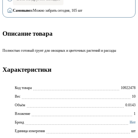
Самовывоз:
Можно забрать сегодня
, 105 шт
Описание товара
Полностью готовый грунт для овощных и цветочных растений и рассады
Характеристики
Код товара
10922478
Вес
10
Объём
0.0143
Вложение
1
Бренд
Нет
Единица измерения
шт