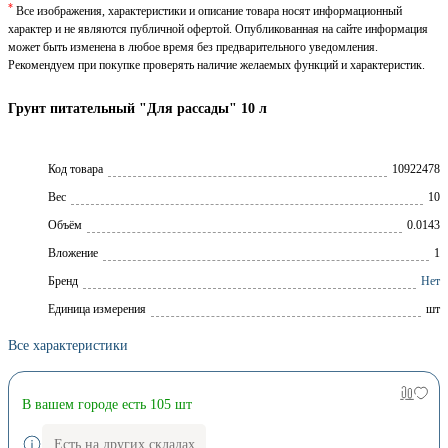
*
Все изображения, характеристики и описание товара носят информационный
характер и не являются публичной офертой. Опубликованная на сайте информация
может быть изменена в любое время без предварительного уведомления.
Рекомендуем при покупке проверять наличие желаемых функций и характеристик.
Грунт питательный "Для рассады" 10 л
Код товара
10922478
Вес
10
Объём
0.0143
Вложение
1
Брeнд
Нет
Единица измерения
шт
Все характеристики
В вашем городе есть 105 шт
Есть на других складах