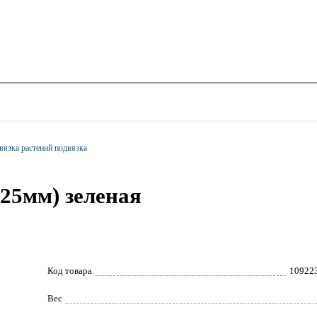
вязка растений подвязка
*25мм) зеленая
Код товара
10922
Вес