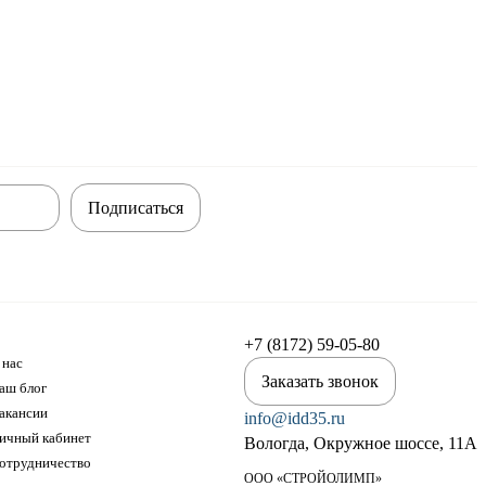
Подписаться
+7 (8172) 59-05-80
 нас
Заказать звонок
аш блог
акансии
info@idd35.ru
ичный кабинет
Вологда, Окружное шоссе, 11А
отрудничество
ООО «СТРОЙОЛИМП»