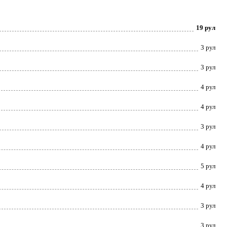
19 рул
3 рул
3 рул
4 рул
4 рул
3 рул
4 рул
5 рул
4 рул
3 рул
3 рул