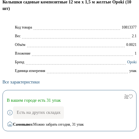
Колышки садовые композитные 12 мм х 1,5 м желтые Opoki (10
шт)
Код товара
10813377
Вес
2.1
Объём
0.0021
Вложение
1
Брeнд
Opoki
Единица измерения
упак
Все характеристики
В вашем городе есть 31 упак
Есть на других складах
Самовывоз:
Можно забрать сегодня
, 31 упак