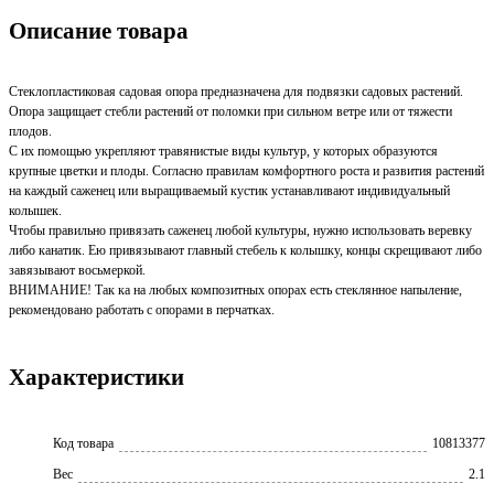
Описание товара
Стеклопластиковая садовая опора предназначена для подвязки садовых растений.
Опора защищает стебли растений от поломки при сильном ветре или от тяжести
плодов.
С их помощью укрепляют травянистые виды культур, у которых образуются
крупные цветки и плоды. Согласно правилам комфортного роста и развития растений
на каждый саженец или выращиваемый кустик устанавливают индивидуальный
колышек.
Чтобы правильно привязать саженец любой культуры, нужно использовать веревку
либо канатик. Ею привязывают главный стебель к колышку, концы скрещивают либо
завязывают восьмеркой.
ВНИМАНИЕ! Так ка на любых композитных опорах есть стеклянное напыление,
рекомендовано работать с опорами в перчатках.
Характеристики
Код товара
10813377
Вес
2.1