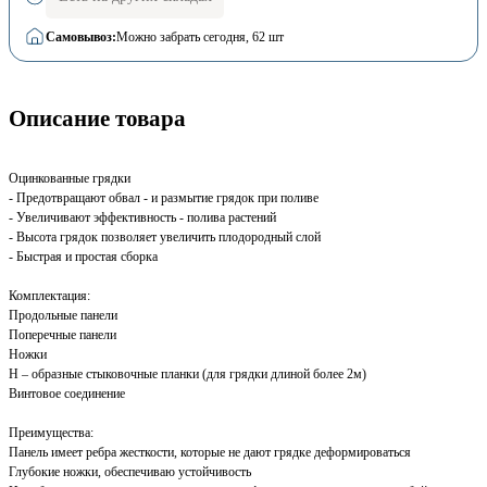
Самовывоз:
Можно забрать сегодня
, 62 шт
Описание товара
Оцинкованные грядки
- Предотвращают обвал - и размытие грядок при поливе
- Увеличивают эффективность - полива растений
- Высота грядок позволяет увеличить плодородный слой
- Быстрая и простая сборка
Комплектация:
Продольные панели
Поперечные панели
Ножки
H – образные стыковочные планки (для грядки длиной более 2м)
Винтовое соединение
Преимущества:
Панель имеет ребра жесткости, которые не дают грядке деформироваться
Глубокие ножки, обеспечиваю устойчивость