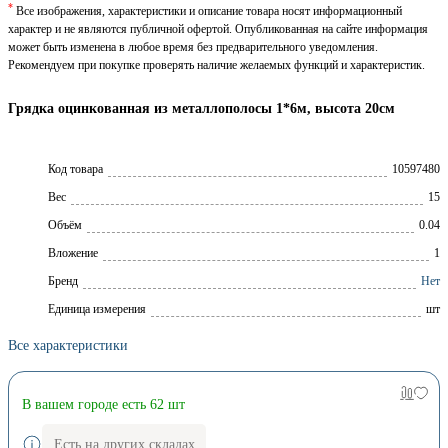
*
Все изображения, характеристики и описание товара носят информационный
характер и не являются публичной офертой. Опубликованная на сайте информация
может быть изменена в любое время без предварительного уведомления.
Рекомендуем при покупке проверять наличие желаемых функций и характеристик.
Грядка оцинкованная из металлополосы 1*6м, высота 20см
Код товара
10597480
Вес
15
Объём
0.04
Вложение
1
Брeнд
Нет
Единица измерения
шт
Все характеристики
В вашем городе есть 62 шт
Есть на других складах