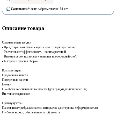
Самовывоз:
Можно забрать сегодня
, 51 шт
Описание товара
Оцинкованные грядки
- Предотвращают обвал - и размытие грядок при поливе
- Увеличивают эффективность - полива растений
- Высота грядок позволяет увеличить плодородный слой
- Быстрая и простая сборка
Комплектация:
Продольные панели
Поперечные панели
Ножки
H – образные стыковочные планки (для грядки длиной более 2м)
Винтовое соединение
Преимущества:
Панель имеет ребра жесткости, которые не дают грядке деформироваться
Глубокие ножки, обеспечиваю устойчивость