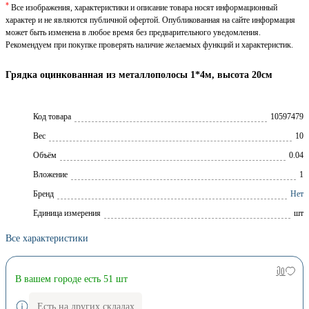
*
Все изображения, характеристики и описание товара носят информационный
характер и не являются публичной офертой. Опубликованная на сайте информация
может быть изменена в любое время без предварительного уведомления.
Рекомендуем при покупке проверять наличие желаемых функций и характеристик.
Грядка оцинкованная из металлополосы 1*4м, высота 20см
Код товара
10597479
Вес
10
Объём
0.04
Вложение
1
Брeнд
Нет
Единица измерения
шт
Все характеристики
В вашем городе есть 51 шт
Есть на других складах