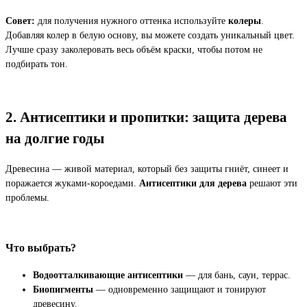
Совет:
для получения нужного оттенка используйте
колеры
.
Добавляя колер в белую основу, вы можете создать уникальный цвет.
Лучше сразу заколеровать весь объём краски, чтобы потом не
подбирать тон.
2. Антисептики и пропитки: защита дерева
на долгие годы
Древесина — живой материал, который без защиты гниёт, синеет и
поражается жуками-короедами.
Антисептики для дерева
решают эти
проблемы.
Что выбрать?
Водоотталкивающие антисептики
— для бань, саун, террас.
Биопигменты
— одновременно защищают и тонируют
древесину.