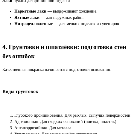
Лаки
нужны для финишной отделки:
Паркетные лаки
— выдерживают хождение.
Яхтные лаки
— для наружных работ.
Нитроцеллюлозные
— для мелких поделок и сувениров.
4. Грунтовки и шпатлёвки: подготовка стен
без ошибок
Качественная покраска начинается с подготовки основания.
Виды грунтовок
Глубокого проникновения. Для рыхлых, сыпучих поверхностей
Адгезионная. Для гладких оснований (плитка, пластик)
Антикоррозийная. Для металла.