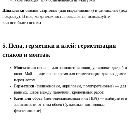
Укрепляющая. Для осыпающейся штукатурки
Шпатлёвки
бывают стартовые (для выравнивания) и финишные (под
покраску). В мае, когда влажность повышается, используйте
влагостойкие составы.
5. Пена, герметики и клей: герметизация
стыков и монтаж
Монтажная пена
— для заполнения швов, установки дверей и
окон. Май — идеальное время для герметизации дачных домов
перед летом.
Герметики
(силиконовые, акриловые, полиуретановые) — для
ванных, швов между панелями, кровельных работ.
Клей для обоев
(метилцеллюлозный или ПВА) — выбирайте в
зависимости от типа обоев (бумажные, виниловые,
флизелиновые).